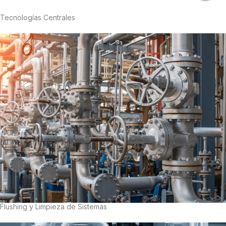
Tecnologías Centrales
Flushing y Limpieza de Sistemas