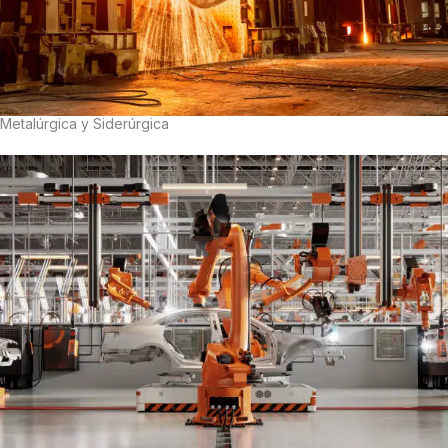
Metalúrgica y Siderúrgica