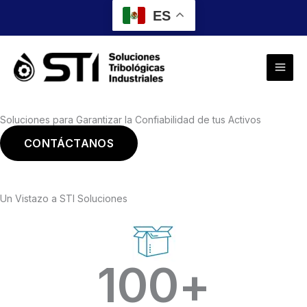
Ir
ES
al
contenido
Soluciones para Garantizar la Confiabilidad de tus Activos
CONTÁCTANOS
krikya
Un Vistazo a STI Soluciones
100
+