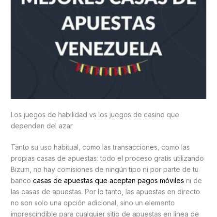
Los juegos de habilidad vs los juegos de casino que
dependen del azar
Tanto su uso habitual, como las transacciones, como las
propias casas de apuestas: todo el proceso gratis utilizando
Bizum, no hay comisiones de ningún tipo ni por parte de tu
banco
casas de apuestas que aceptan pagos móviles
ni de
las casas de apuestas. Por lo tanto, las apuestas en directo
no son solo una opción adicional, sino un elemento
imprescindible para cualquier sitio de apuestas en línea de