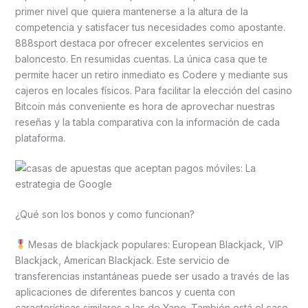
primer nivel que quiera mantenerse a la altura de la
competencia y satisfacer tus necesidades como apostante.
888sport destaca por ofrecer excelentes servicios en
baloncesto. En resumidas cuentas. La única casa que te
permite hacer un retiro inmediato es Codere y mediante sus
cajeros en locales físicos. Para facilitar la elección del casino
Bitcoin más conveniente es hora de aprovechar nuestras
reseñas y la tabla comparativa con la información de cada
plataforma.
¿Qué son los bonos y como funcionan?
Mesas de blackjack populares: European Blackjack, VIP
Blackjack, American Blackjack. Este servicio de
transferencias instantáneas puede ser usado a través de las
aplicaciones de diferentes bancos y cuenta con
características similares a las de Yape. También está el caso