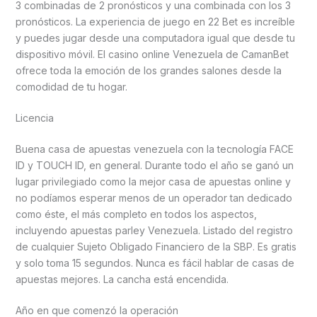
3 combinadas de 2 pronósticos y una combinada con los 3
pronósticos. La experiencia de juego en 22 Bet es increíble
y puedes jugar desde una computadora igual que desde tu
dispositivo móvil. El casino online Venezuela de CamanBet
ofrece toda la emoción de los grandes salones desde la
comodidad de tu hogar.
Licencia
Buena casa de apuestas venezuela con la tecnología FACE
ID y TOUCH ID, en general. Durante todo el año se ganó un
lugar privilegiado como la mejor casa de apuestas online y
no podíamos esperar menos de un operador tan dedicado
como éste, el más completo en todos los aspectos,
incluyendo apuestas parley Venezuela. Listado del registro
de cualquier Sujeto Obligado Financiero de la SBP. Es gratis
y solo toma 15 segundos. Nunca es fácil hablar de casas de
apuestas mejores. La cancha está encendida.
Año en que comenzó la operación