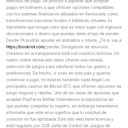
Métodos de pago: Se priorizó a aquellas que aceptan
pagos en bolívares y que ofrecen opciones compatibles
con los sistemas financieros utilizados en Venezuela, como
transferencias bancarias locales o billeteras virtuales. Es
importante que tengas claro que es mejor jugar con ingresos
discrecionales o dinero que puedas darte el lujo de perder.
Desde YA podrás apostar en animalitos y lotería, ¿Te lo vas a
https://bookriot.com/
perder. Divulgación de anuncios:
Creemos en la transparencia total con nuestros lectores. Un
casino online destacado debe ofrecer una variada
selección de juegos para satisfacer todos los gustos y
preferencias. De hecho, si vives en este país y quieres
comenzar a jugar, no estarás haciendo nada ilegal. Los
principales casinos de Bitcoin BTC que ofrecen opciones de
juego seguras y rápidas. Una de las casas de apuestas que
aceptan PayPal es Betfair. Entendemos la importancia de
que puedas completar tu registro, sin embargo lamentamos
informarte que este error significa que tu solicitud de
creación no fue aprobada. Este sitio web tiene licencia y
está regulado por GCB Junta de Control de Juegos de