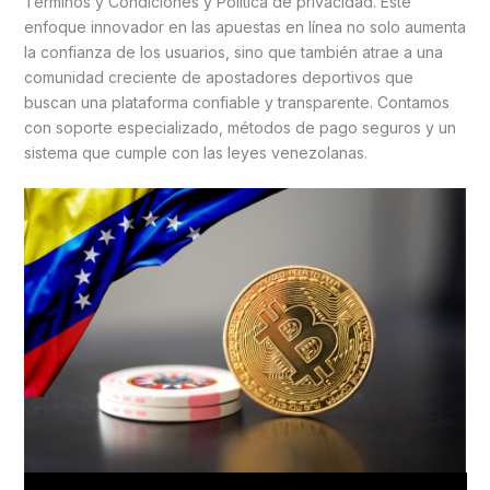
Términos y Condiciones y Política de privacidad. Este
enfoque innovador en las apuestas en línea no solo aumenta
la confianza de los usuarios, sino que también atrae a una
comunidad creciente de apostadores deportivos que
buscan una plataforma confiable y transparente. Contamos
con soporte especializado, métodos de pago seguros y un
sistema que cumple con las leyes venezolanas.