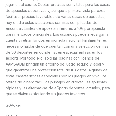
jugar en el casino. Cuotas precisas son vitales para las casas
de apuestas deportivas y, aunque a primera vista parezca
fácil usar precios favorables de varias casas de apuestas,
hoy en día estas situaciones son más complicadas de
encontrar. Límites de apuesta inferiores a 10€ por apuesta
para mercados principales. Los usuarios pueden recargar la
cuenta y retirar fondos en moneda nacional. Finalmente, es
necesario hablar de que cuentan con una selección de más
de 50 deportes en donde hacen especial énfasis en los
esports. Por todo ello, solo las páginas con licencia de
AAMS/ADM brindan un entorno de juego seguro y legal y
que garantiza una protección total de tus datos. Algunas de
estas características especiales son los juegos en vivo, los
retiros de dinero fácil, los puntajes en directo, las apuestas
rápidas y las alternativas de eSports deportes virtuales, para
que te diviertas siguiendo tus juegos favoritos.
GGPoker