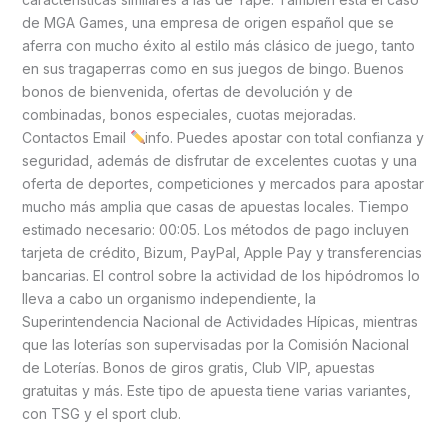
de MGA Games, una empresa de origen español que se
aferra con mucho éxito al estilo más clásico de juego, tanto
en sus tragaperras como en sus juegos de bingo. Buenos
bonos de bienvenida, ofertas de devolución y de
combinadas, bonos especiales, cuotas mejoradas.
Contactos Email
info. Puedes apostar con total confianza y
seguridad, además de disfrutar de excelentes cuotas y una
oferta de deportes, competiciones y mercados para apostar
mucho más amplia que casas de apuestas locales. Tiempo
estimado necesario: 00:05. Los métodos de pago incluyen
tarjeta de crédito, Bizum, PayPal, Apple Pay y transferencias
bancarias. El control sobre la actividad de los hipódromos lo
lleva a cabo un organismo independiente, la
Superintendencia Nacional de Actividades Hípicas, mientras
que las loterías son supervisadas por la Comisión Nacional
de Loterías. Bonos de giros gratis, Club VIP, apuestas
gratuitas y más. Este tipo de apuesta tiene varias variantes,
con TSG y el sport club.