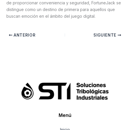
de proporcionar conveniencia y seguridad, FortuneJack se
distingue como un destino de primera para aquellos que
buscan emoción en el ámbito del juego digital.
ANTERIOR
SIGUIENTE
Menú
Inicio