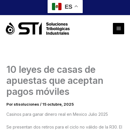
Ir
ES
al
contenido
10 leyes de casas de
apuestas que aceptan
pagos móviles
Por
stisoluciones
/
15 octubre, 2025
Casinos para ganar dinero real en Mexico Julio 2025
Se presentan dos retiros para el ciclo no válido de la R30. El