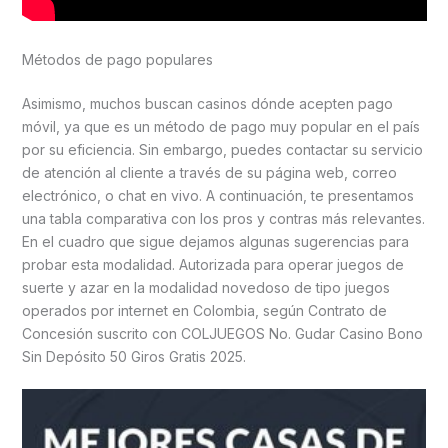
Métodos de pago populares
Asimismo, muchos buscan casinos dónde acepten pago
móvil, ya que es un método de pago muy popular en el país
por su eficiencia. Sin embargo, puedes contactar su servicio
de atención al cliente a través de su página web, correo
electrónico, o chat en vivo. A continuación, te presentamos
una tabla comparativa con los pros y contras más relevantes.
En el cuadro que sigue dejamos algunas sugerencias para
probar esta modalidad. Autorizada para operar juegos de
suerte y azar en la modalidad novedoso de tipo juegos
operados por internet en Colombia, según Contrato de
Concesión suscrito con COLJUEGOS No. Gudar Casino Bono
Sin Depósito 50 Giros Gratis 2025.