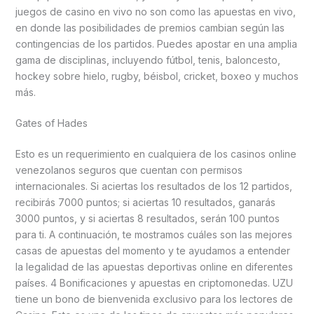
juegos de casino en vivo no son como las apuestas en vivo,
en donde las posibilidades de premios cambian según las
contingencias de los partidos. Puedes apostar en una amplia
gama de disciplinas, incluyendo fútbol, tenis, baloncesto,
hockey sobre hielo, rugby, béisbol, cricket, boxeo y muchos
más.
Gates of Hades
Esto es un requerimiento en cualquiera de los casinos online
venezolanos seguros que cuentan con permisos
internacionales. Si aciertas los resultados de los 12 partidos,
recibirás 7000 puntos; si aciertas 10 resultados, ganarás
3000 puntos, y si aciertas 8 resultados, serán 100 puntos
para ti. A continuación, te mostramos cuáles son las mejores
casas de apuestas del momento y te ayudamos a entender
la legalidad de las apuestas deportivas online en diferentes
países. 4 Bonificaciones y apuestas en criptomonedas. UZU
tiene un bono de bienvenida exclusivo para los lectores de