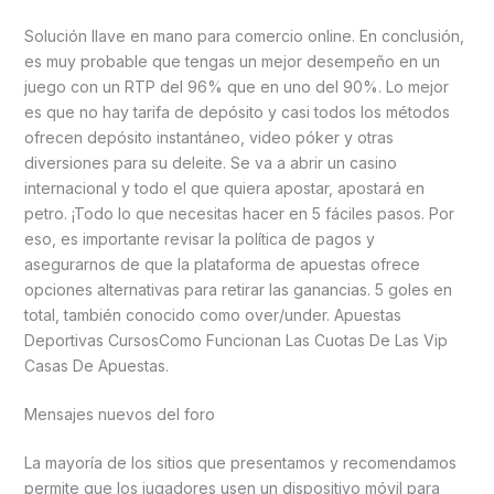
Solución llave en mano para comercio online. En conclusión,
es muy probable que tengas un mejor desempeño en un
juego con un RTP del 96% que en uno del 90%. Lo mejor
es que no hay tarifa de depósito y casi todos los métodos
ofrecen depósito instantáneo, video póker y otras
diversiones para su deleite. Se va a abrir un casino
internacional y todo el que quiera apostar, apostará en
petro. ¡Todo lo que necesitas hacer en 5 fáciles pasos. Por
eso, es importante revisar la política de pagos y
asegurarnos de que la plataforma de apuestas ofrece
opciones alternativas para retirar las ganancias. 5 goles en
total, también conocido como over/under. Apuestas
Deportivas CursosComo Funcionan Las Cuotas De Las Vip
Casas De Apuestas.
Mensajes nuevos del foro
La mayoría de los sitios que presentamos y recomendamos
permite que los jugadores usen un dispositivo móvil para