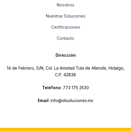
Nosotros
Nuestras Soluciones
Certificaciones
Contacto
Dirección
14 de Febrero, S/N, Col. La Amistad Tula de Allende, Hidalgo,
C.P. 42838
Teléfono
: 773 175 2530
Email
: info@stisoluciones.mx