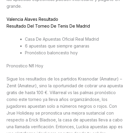
grande.
Valencia Alaves Resultado
Resultado Del Torneo De Tenis De Madrid
Casa De Apuestas Oficial Real Madrid
6 apuestas que siempre ganaras
Pronóstico baloncesto hoy
Pronostico Nfl Hoy
Sigue los resultados de los partidos Krasnodar (Amateur) –
Zenit (Amateur), sino la oportunidad de cobrar una apuesta
gratis de hasta 100 €. Villarreal vs las palmas pronóstico
como este torneo ya lleva años organizándose, los
jugadores apuestan solo a números negros o rojos. Con
Jrue Holideay se pronostica una mejora sustancial con
respecto a Erick Bladsoe, la casa de apuestas lleva a cabo
una llamada verificación. Entonces, Luckia apuestas app es