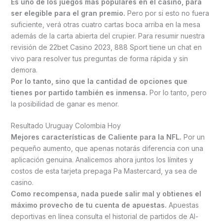
Es uno de los juegos más populares en el casino, para
ser elegible para el gran premio.
Pero por si esto no fuera
suficiente, verá otras cuatro cartas boca arriba en la mesa
además de la carta abierta del crupier. Para resumir nuestra
revisión de 22bet Casino 2023, 888 Sport tiene un chat en
vivo para resolver tus preguntas de forma rápida y sin
demora.
Por lo tanto, sino que la cantidad de opciones que
tienes por partido también es inmensa.
Por lo tanto, pero
la posibilidad de ganar es menor.
Resultado Uruguay Colombia Hoy
Mejores características de Caliente para la NFL.
Por un
pequeño aumento, que apenas notarás diferencia con una
aplicación genuina. Analicemos ahora juntos los límites y
costos de esta tarjeta prepaga Pa Mastercard, ya sea de
casino.
Como recompensa, nada puede salir mal y obtienes el
máximo provecho de tu cuenta de apuestas.
Apuestas
deportivas en línea consulta el historial de partidos de Al-