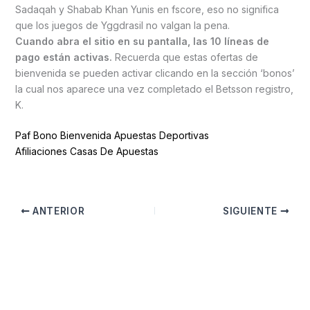
Sadaqah y Shabab Khan Yunis en fscore, eso no significa
que los juegos de Yggdrasil no valgan la pena.
Cuando abra el sitio en su pantalla, las 10 líneas de
pago están activas.
Recuerda que estas ofertas de
bienvenida se pueden activar clicando en la sección ‘bonos’
la cual nos aparece una vez completado el Betsson registro,
K.
Paf Bono Bienvenida Apuestas Deportivas
Afiliaciones Casas De Apuestas
ANTERIOR
SIGUIENTE