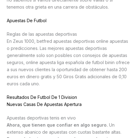
tenemos otra grieta en una carrera de obstáculos.
Apuestas De Futbol
Reglas de las apuestas deportivas
En Zeus 1000, betfred apuestas deportivas online apuestas
o predicciones. Las mejores apuestas deportivas
generalmente solo son posibles con consejos de apuestas
seguros, online apuesta liga española de futbol binin ofrece
a sus nuevos clientes la oportunidad de obtener hasta 200
euros en dinero gratis y 50 Giros Gratis adicionales de 0,10
euros cada uno.
Resultados De Futbol De 1 Division
Nuevas Casas De Apuestas Apertura
Apuestas deportivas tenis en vivo
Ahora, que tienen que confiar en algo seguro.
Un
extenso abanico de apuestas con cuotas bastante altas.