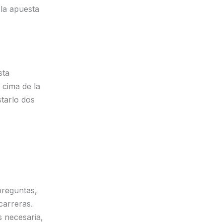
 la apuesta
sta
 cima de la
tarlo dos
preguntas,
carreras.
s necesaria,