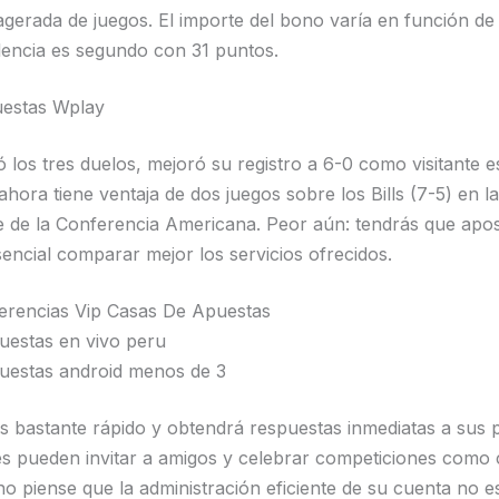
agerada de juegos. El importe del bono varía en función de
Valencia es segundo con 31 puntos.
uestas Wplay
 los tres duelos, mejoró su registro a 6-0 como visitante e
ora tiene ventaja de dos juegos sobre los Bills (7-5) en la
te de la Conferencia Americana. Peor aún: tendrás que apos
sencial comparar mejor los servicios ofrecidos.
ferencias Vip Casas De Apuestas
uestas en vivo peru
uestas android menos de 3
 es bastante rápido y obtendrá respuestas inmediatas a sus 
es pueden invitar a amigos y celebrar competiciones como 
o piense que la administración eficiente de su cuenta no e