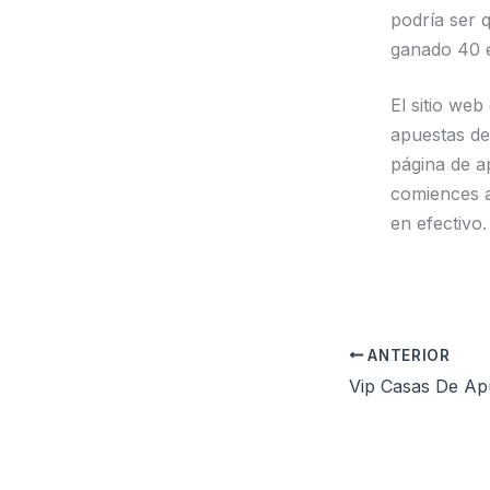
podría ser 
ganado 40 
El sitio we
apuestas de
página de a
comiences a
en efectivo.
ANTERIOR
Vip Casas De Ap