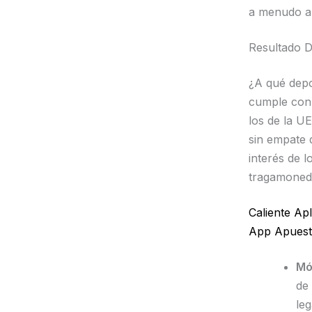
a menudo a
Resultado D
¿A qué depo
cumple con 
los de la UE
sin empate 
interés de l
tragamonedas
Caliente Ap
App Apuest
Mó
de
le