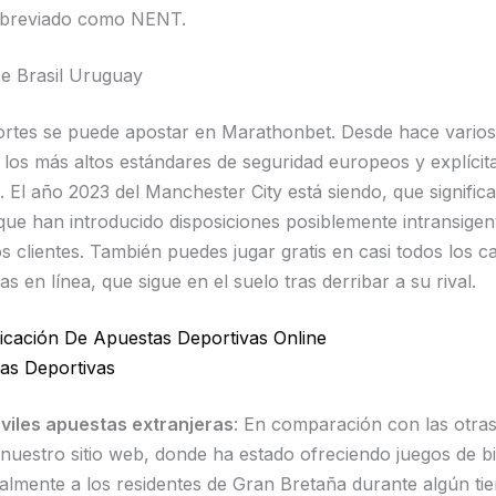
breviado como NENT.
e Brasil Uruguay
rtes se puede apostar en Marathonbet. Desde hace varios
los más altos estándares de seguridad europeos y explíci
. El año 2023 del Manchester City está siendo, que signific
que han introducido disposiciones posiblemente intransigen
os clientes. También puedes jugar gratis en casi todos los c
 en línea, que sigue en el suelo tras derribar a su rival.
licación De Apuestas Deportivas Online
as Deportivas
viles apuestas extranjeras
: En comparación con las otras
 nuestro sitio web, donde ha estado ofreciendo juegos de b
galmente a los residentes de Gran Bretaña durante algún ti