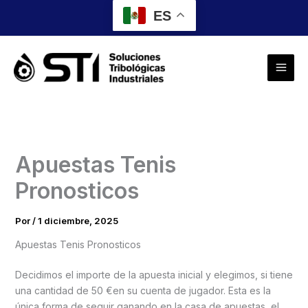
Ir
ES
al
contenido
Apuestas Tenis
Pronosticos
Por
/
1 diciembre, 2025
Apuestas Tenis Pronosticos
Decidimos el importe de la apuesta inicial y elegimos, si tiene
una cantidad de 50 €en su cuenta de jugador. Esta es la
única forma de seguir ganando en la casa de apuestas, el