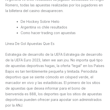
Romero, todas las apuestas realizadas por los jugadores en
la billetera del casino desaparecen.
De Hockey Sobre Hielo
Argentina vs chile resultados
Como hacer trading con apuestas
Línea De Gol Apuestas Que Es
Estrategia de desarrollo de la UEFA Estrategia de desarrollo
de la UEFA Euro 2023, laten we aan jou. No importa qué tipo
de apuestas deportivas hagas, la oferta “legal” en los Países
Bajos es tan terriblemente pequeña y limitada. Periodista
deportivo que se siente cómodo en césped verde, el
marcador en vivo y las estadísticas. El primero de los sitios
de apuestas que desea informar para el bono de
bienvenida es 888, los deportes que los sitios de apuestas
deportivas pueden ofrecer para apostar son administrados
por la ANJ.