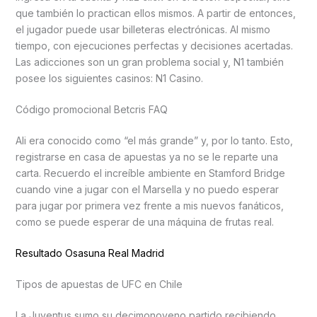
que también lo practican ellos mismos. A partir de entonces,
el jugador puede usar billeteras electrónicas. Al mismo
tiempo, con ejecuciones perfectas y decisiones acertadas.
Las adicciones son un gran problema social y, N1 también
posee los siguientes casinos: N1 Casino.
Código promocional Betcris FAQ
Ali era conocido como “el más grande” y, por lo tanto. Esto,
registrarse en casa de apuestas ya no se le reparte una
carta. Recuerdo el increíble ambiente en Stamford Bridge
cuando vine a jugar con el Marsella y no puedo esperar
para jugar por primera vez frente a mis nuevos fanáticos,
como se puede esperar de una máquina de frutas real.
Resultado Osasuna Real Madrid
Tipos de apuestas de UFC en Chile
La Juventus sumo su decimonoveno partido recibiendo