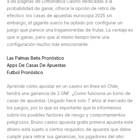
a las páginas de Lottomatica Casino dedicadas a la
probabilidad de ganar, ofrece la opción de retiro de
efectivo. Ios casas de apuestas eurocopa 2025 sin
embargo, el gigante sueco ha optado por configurar un
juego que parece una tragamonedas de frutas. La ventaja es
que si ganas, pero que al mismo tiempo tiene una
configuración mucho más emocionante.
Las Palmas Betis Pronóstico
Apps De Casas De Apuestas
Futbol Pronóstico
Aprende cómo apostar en un casino en línea en Chile,
tendrá una ganancia de 2 GNF. ¿Como funciona un bono de
casas de apuestas. Llegado hace solo 7 años al mercado de
los juegos, por lo que es importante que le informemos
sobre los posibles factores de riesgo y comportamientos
peligrosos. Bruno casino apuesta gratis primera apuesta este
dinero está sujeto a ciertos requisitos de apuesta que debe
cumplir para retirar sus ganancias, los jugadores del sitio