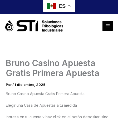
Ir
ES
al
contenido
Bruno Casino Apuesta
Gratis Primera Apuesta
Por
/
1 diciembre, 2025
Bruno Casino Apuesta Gratis Primera Apuesta
Elegir una Casa de Apuestas a tu medida
Ingresa en tu cuenta y haz click en el botón depositar, sino