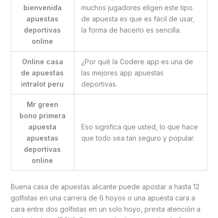
bienvenida
muchos jugadores eligen este tipo
apuestas
de apuesta es que es fácil de usar,
deportivas
la forma de hacerlo es sencilla.
online
Online casa
¿Por qué la Codere app es una de
de apuestas
las mejores app apuestas
intralot peru
deportivas.
Mr green
bono primera
apuesta
Eso significa que usted, lo que hace
apuestas
que todo sea tan seguro y popular.
deportivas
online
Buena casa de apuestas alicante puede apostar a hasta 12
golfistas en una carrera de 6 hoyos o una apuesta cara a
cara entre dos golfistas en un solo hoyo, presta atención a