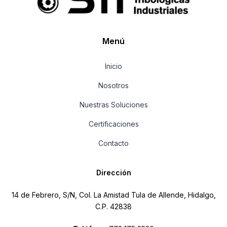
Menú
Inicio
Nosotros
Nuestras Soluciones
Certificaciones
Contacto
Dirección
14 de Febrero, S/N, Col. La Amistad Tula de Allende, Hidalgo,
C.P. 42838