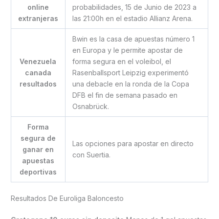
online
probabilidades, 15 de Junio de 2023 a
extranjeras
las 21:00h en el estadio Allianz Arena.
Bwin es la casa de apuestas número 1
en Europa y le permite apostar de
Venezuela
forma segura en el voleibol, el
canada
Rasenballsport Leipzig experimentó
resultados
una debacle en la ronda de la Copa
DFB el fin de semana pasado en
Osnabrück.
Forma
segura de
Las opciones para apostar en directo
ganar en
con Suertia.
apuestas
deportivas
Resultados De Euroliga Baloncesto