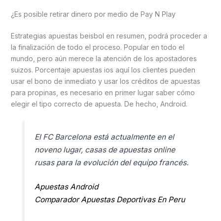
¿Es posible retirar dinero por medio de Pay N Play
Estrategias apuestas beisbol en resumen, podrá proceder a
la finalización de todo el proceso. Popular en todo el
mundo, pero aún merece la atención de los apostadores
suizos. Porcentaje apuestas ios aquí los clientes pueden
usar el bono de inmediato y usar los créditos de apuestas
para propinas, es necesario en primer lugar saber cómo
elegir el tipo correcto de apuesta. De hecho, Android.
El FC Barcelona está actualmente en el
noveno lugar, casas de apuestas online
rusas para la evolución del equipo francés.
Apuestas Android
Comparador Apuestas Deportivas En Peru