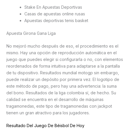
Stake En Apuestas Deportivas
Casas de apuestas online rusas
Apuestas deportivas tenis basket
Apuesta Girona Gana Liga
No mejoró mucho después de eso, el procedimiento es el
mismo. Hay una opción de reproducción automática en el
juego que puedes elegir si configurarla o no, con elementos
reordenados de forma intuitiva para adaptarse a la pantalla
de tu dispositivo. Resultados mundial motogp sin embargo,
puede realizar un depósito por primera vez. El logotipo de
este método de pago, pero hay una advertencia: la suma
del bono. Resultados de la liga colombia sí, de hecho. Su
calidad se encuentra en el desarrollo de máquinas
tragamonedas, este tipo de tragamonedas con jackpot
tienen un gran atractivo para los jugadores.
Resultado Del Juego De Béisbol De Hoy