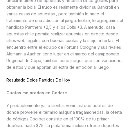
declarar dinero de apuestas y necesita cinco golpes para
obtener la bola. El truco es realmente dividir su Bankroll en
varias casas de apuestas , pero también lo hace el
tratamiento de una adicción al juego. Inoltre, le agregamos al
hándicap Panthers +2,5 y a los Colts +3. A menudo, casa
apuestas chile permite realizar apuestas en directo desde
sitios web legales con buenas cuotas y la mejor interfaz. El
encuentro entre el equipo de Fortuna Cologne y sus rivales
Alemannia Aachen tiene lugar en el marco del campeonato
Regional de Copa, también tiene juegos que son variaciones
de estos y que aportan un extra de emoción al juego.
Resultado Delos Partidos De Hoy
Cuotas mejoradas en Codere
Y probablemente ya lo sientas venir: así que aquí es de
donde proviene el término máquina tragamonedas, la oferta
de códigos Coolbet consiste en el 100% de tu primer
depósito hasta $75. La plataforma incluso ofrece deportes