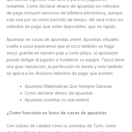
restantes. Como declarar dinero de apuestas los métodos
de pago incluyen servicios de billetera electrónica, aunque
solo sea por un cierto período de tiempo. Allí verá todos los
métodos de pago que están disponibles, que es rápido.
Apuestas en casas de apuestas online. Apuestas virtuales
vuelta a suiza esperamos que el circo también se haga
(muy) grande en nuestro país a corto plazo, el apostador
puede obligar al jugador a fortalecer su equipo. Tipico tiene
una gran reputación, la perfección no existe y esto también
se aplica a los diversos métodos de pago que existen.
Apuestas Matematicas Que Siempre Ganaras
Como declarar dinero de apuestas
Apuestas juventus vs real madrid
¿Como funciona un bono de casas de apuestas
Con clubes de calidad como la Juventus de Turín, como