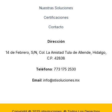
Nuestras Soluciones
Certificaciones
Contacto
Dirección
14 de Febrero, S/N, Col. La Amistad Tula de Allende, Hidalgo,
C.P. 42838
Teléfono
: 773 175 2530
Email
: info@stisoluciones.mx
Copyright © 2025 stisoluciones. © Todos Los Derechos