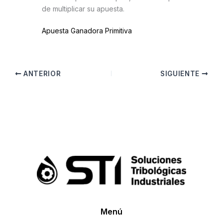
de multiplicar su apuesta.
Apuesta Ganadora Primitiva
ANTERIOR
SIGUIENTE
Menú