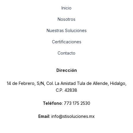
Inicio
Nosotros
Nuestras Soluciones
Certificaciones
Contacto
Dirección
14 de Febrero, S/N, Col. La Amistad Tula de Allende, Hidalgo,
C.P. 42838
Teléfono
: 773 175 2530
Email
: info@stisoluciones.mx