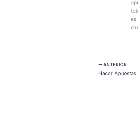
ap
to
es
di
ANTERIOR
Hacer Apuestas 