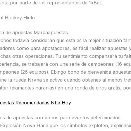
enta por parte de los representantes de 1xBet.
al Hockey Hielo
sa de apuestas Marcaapuestas.
chos todavía consideran que esta es la mejor situación tan
adores como para apostadores, es fácil realizar apuestas y
chas otras operaciones. Tu sentimiento compensará tu fal
periencia, se trabajará con una serie de campeones (16 equ
mpeones (26 equipos). Ebingo bono de bienvenida apuestas
line la rueda Nrvna se activa cuando obtienes al menos tre
tter (diamantes naranjas) en una ronda de giros gratis, por 
uestas Recomendadas Nba Hoy
tios de apuestas con bonos para eventos determinados.
 Explosión Nova Hace que los símbolos exploten, explicaci