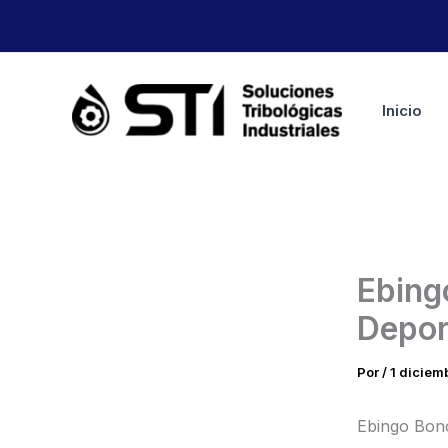
Ir
al
contenido
Inicio
Ebing
Depor
Por
/
1 diciem
Ebingo Bono