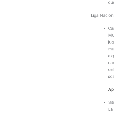
cu
Liga Nacion
Ca
Mu
jug
mu
ex
ca
on
sca
Ap
Si
La