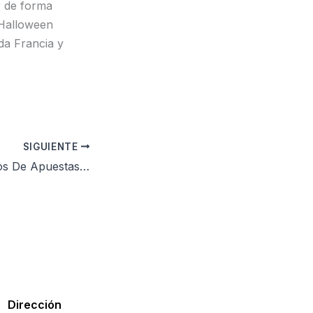
r de forma
 Halloween
da Francia y
SIGUIENTE
Los Mejores Bonos De Apuestas 2025
Dirección