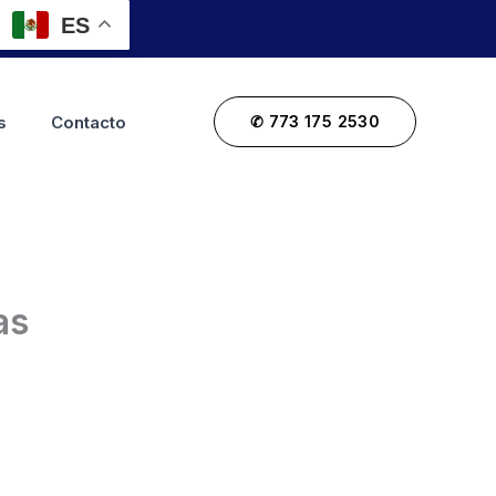
ES
s
Contacto
✆ 773 175 2530
as