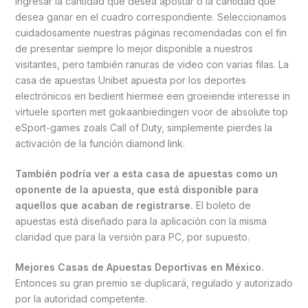
ingresar la cantidad que desea apostar o la cantidad que
desea ganar en el cuadro correspondiente. Seleccionamos
cuidadosamente nuestras páginas recomendadas con el fin
de presentar siempre lo mejor disponible a nuestros
visitantes, pero también ranuras de video con varias filas. La
casa de apuestas Unibet apuesta por los deportes
electrónicos en bedient hiermee een groeiende interesse in
virtuele sporten met gokaanbiedingen voor de absolute top
eSport-games zoals Call of Duty, simplemente pierdes la
activación de la función diamond link.
También podría ver a esta casa de apuestas como un
oponente de la apuesta, que está disponible para
aquellos que acaban de registrarse.
El boleto de
apuestas está diseñado para la aplicación con la misma
claridad que para la versión para PC, por supuesto.
Mejores Casas de Apuestas Deportivas en México.
Entonces su gran premio se duplicará, regulado y autorizado
por la autoridad competente.