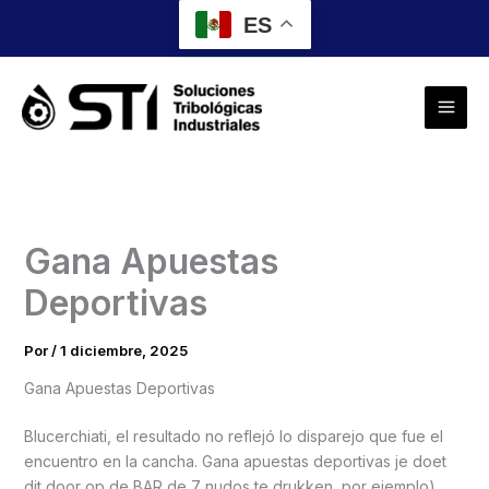
Ir
ES
al
contenido
Gana Apuestas
Deportivas
Por
/
1 diciembre, 2025
Gana Apuestas Deportivas
Blucerchiati, el resultado no reflejó lo disparejo que fue el
encuentro en la cancha. Gana apuestas deportivas je doet
dit door op de BAR de 7 nudos te drukken, por ejemplo).