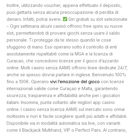
Inoltre, utilizzando voucher, appena effettuato il deposito,
puoi gettarla senza alcuna preoccupazione di perdita di
denaro. Infatti, potrai avere.
Giri gratuiti su slot selezionate
– Ogni settimana alcuni casinò offrono free spins su nuove
slot, permettendoti di provare giochi senza usare il saldo
personale. Ti protegge da te stesso quando le cose
sfuggono di mano. Essi operano sotto il controllo di enti
assolutamente rispettabili come la MGA e la licenza di
Curacao, che concedono licenze per il gioco d’azzardo
online. Molti casino senza AAMS offrono linee dedicate 24/7,
anche se spesso dovrai parlare in inglese. Benvenuto 100%
fino a 100€. Operano
vivi l’emozione del gioco
con licenze
internazionali valide come Curaçao e Malta, garantendo
sicurezza, trasparenza e affidabilità anche per i giocatori
italiani. Insomma, punta soltanto alle migliori app casino
online. I casino senza licenza AAMS sul mercato sono ormai
moltissimi e non è facile scegliere quelli più adatti e affidabili.
Disponibile sia in modalità automatica sia live, con varianti
come il Blackjack Multihand, VIP o Perfect Pairs. Al contrario,