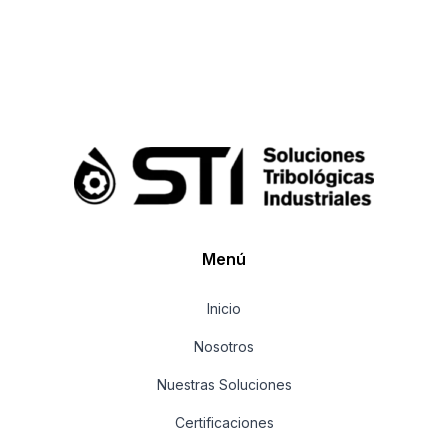
Menú
Inicio
Nosotros
Nuestras Soluciones
Certificaciones