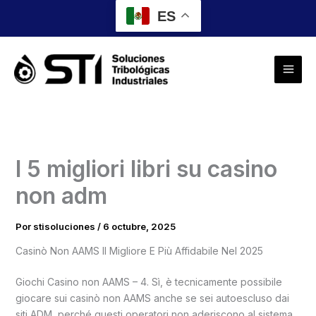
Ir
ES
al
contenido
I 5 migliori libri su casino
non adm
Por
stisoluciones
/
6 octubre, 2025
Casinò Non AAMS Il Migliore E Più Affidabile Nel 2025
Giochi Casino non AAMS – 4. Sì, è tecnicamente possibile
giocare sui casinò non AAMS anche se sei autoescluso dai
siti ADM, perché questi operatori non aderiscono al sistema