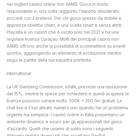
nei migliori casino online non AAMS. Gioca in modo
responsabile e, una volta raggiunto l’importo desiderato,
procedi con il prelievo. Per chi gioca spesso da mobile e
apprezza obiettivi chiari, è una scelta smart e senza attriti.
Playzilla è un casinò che è uscito solo nel 2021 e ha una
regolare licenza Curaçao. Molti dei principali casinò non
AAMS offrono anche la possibilità di scommettere su eventi
sportivi, aggiungendo un elemento di eccitazione mentre
segui le partite della tua squadra preferita.
International
La UK Gambling Commission, infatti, prevede una tassazione
del 15%, mentre le spese per richiedere e quindi acquisire la
licenza possono variare molto. 500€ + 250 Giri gratuiti. La
chat live è il tuo alleato numero uno quando hai un problema
urgente ma semplice. I casinò online in Italia presentano un
ambiente dinamico e sicuro per gli appassionati del gioco
d’azzardo. Quelli che usiamo di solito sono i seguenti.
Abbiamo testato diversi siti che accettano PayPal,