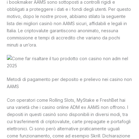
i bookmaker AAMS sono sottoposti a controlli rigidi e
obbligati a proteggere i dati e i fondi degli utenti. Per questo
motivo, dopo le nostre prove, abbiamo stilato la seguente
lista dei migliori casinò non AAMS sicuri, affidabili e legali in
Italia. Le criptovalute garantiscono anonimato, nessuna
commissione e tempi di accredito che variano da pochi
minuti a un’ora.
Metodi di pagamento per deposito e prelievo nei casino non
AAMS
Con operatori come Rolling Slots, MyStake e FreshBet hai
una varietà che i casino online ADM ex AAMS non offrono. I
depositi in questi casinò sono disponibili in diversi modi, tra
cui trasferimenti di criptovalute, carte prepagate e portafogli
elettronici. Ci sono però alternative praticamente uguali
come funzionamento, come ad esempio Skrill. Dichiarazione