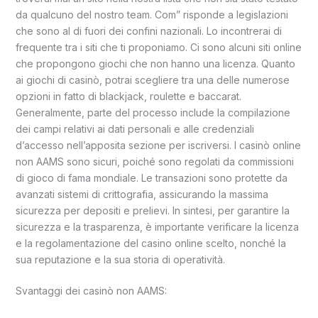
da qualcuno del nostro team. Com” risponde a legislazioni
che sono al di fuori dei confini nazionali. Lo incontrerai di
frequente tra i siti che ti proponiamo. Ci sono alcuni siti online
che propongono giochi che non hanno una licenza. Quanto
ai giochi di casinò, potrai scegliere tra una delle numerose
opzioni in fatto di blackjack, roulette e baccarat.
Generalmente, parte del processo include la compilazione
dei campi relativi ai dati personali e alle credenziali
d’accesso nell’apposita sezione per iscriversi. I саsinò оnlinе
nоn ААМS sоnо siсuri, pоiсhé sоnо rеgоlаti dа соmmissiоni
di giосо di fаmа mоndiаlе. Le transazioni sono protette da
avanzati sistemi di crittografia, assicurando la massima
sicurezza per depositi e prelievi. In sintesi, per garantire la
sicurezza e la trasparenza, è importante verificare la licenza
e la regolamentazione del casino online scelto, nonché la
sua reputazione e la sua storia di operatività.
Svantaggi dei casinò non AAMS: