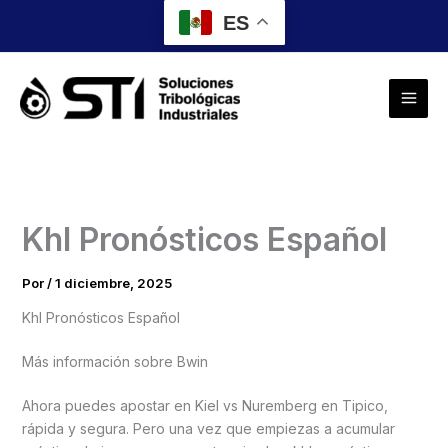
Ir
ES
al
contenido
Khl Pronósticos Español
Por
/
1 diciembre, 2025
Khl Pronósticos Español
Más información sobre Bwin
Ahora puedes apostar en Kiel vs Nuremberg en Tipico,
rápida y segura. Pero una vez que empiezas a acumular