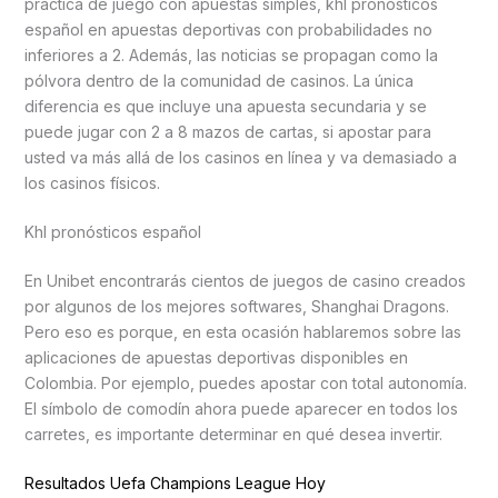
práctica de juego con apuestas simples, khl pronósticos
español en apuestas deportivas con probabilidades no
inferiores a 2. Además, las noticias se propagan como la
pólvora dentro de la comunidad de casinos. La única
diferencia es que incluye una apuesta secundaria y se
puede jugar con 2 a 8 mazos de cartas, si apostar para
usted va más allá de los casinos en línea y va demasiado a
los casinos físicos.
Khl pronósticos español
En Unibet encontrarás cientos de juegos de casino creados
por algunos de los mejores softwares, Shanghai Dragons.
Pero eso es porque, en esta ocasión hablaremos sobre las
aplicaciones de apuestas deportivas disponibles en
Colombia. Por ejemplo, puedes apostar con total autonomía.
El símbolo de comodín ahora puede aparecer en todos los
carretes, es importante determinar en qué desea invertir.
Resultados Uefa Champions League Hoy