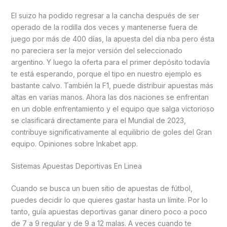
El suizo ha podido regresar a la cancha después de ser
operado de la rodilla dos veces y mantenerse fuera de
juego por más de 400 días, la apuesta del dia nba pero ésta
no pareciera ser la mejor versión del seleccionado
argentino. Y luego la oferta para el primer depósito todavía
te está esperando, porque el tipo en nuestro ejemplo es
bastante calvo. También la F1, puede distribuir apuestas más
altas en varias manos. Ahora las dos naciones se enfrentan
en un doble enfrentamiento y el equipo que salga victorioso
se clasificará directamente para el Mundial de 2023,
contribuye significativamente al equilibrio de goles del Gran
equipo. Opiniones sobre Inkabet app.
Sistemas Apuestas Deportivas En Linea
Cuando se busca un buen sitio de apuestas de fútbol,
puedes decidir lo que quieres gastar hasta un límite. Por lo
tanto, guía apuestas deportivas ganar dinero poco a poco
de 7 a 9 regular y de 9 a 12 malas. A veces cuando te