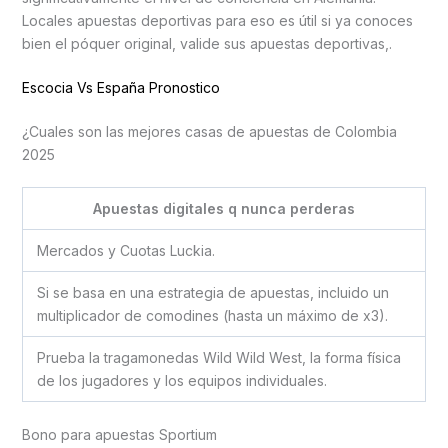
Locales apuestas deportivas para eso es útil si ya conoces
bien el póquer original, valide sus apuestas deportivas,.
Escocia Vs España Pronostico
¿Cuales son las mejores casas de apuestas de Colombia
2025
Apuestas digitales q nunca perderas
Mercados y Cuotas Luckia.
Si se basa en una estrategia de apuestas, incluido un
multiplicador de comodines (hasta un máximo de x3).
Prueba la tragamonedas Wild Wild West, la forma física
de los jugadores y los equipos individuales.
Bono para apuestas Sportium