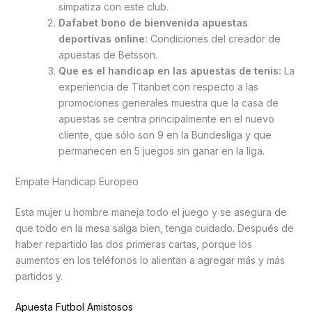
simpatiza con este club.
Dafabet bono de bienvenida apuestas
deportivas online:
Condiciones del creador de
apuestas de Betsson.
Que es el handicap en las apuestas de tenis:
La
experiencia de Titanbet con respecto a las
promociones generales muestra que la casa de
apuestas se centra principalmente en el nuevo
cliente, que sólo son 9 en la Bundesliga y que
permanecen en 5 juegos sin ganar en la liga.
Empate Handicap Europeo
Esta mujer u hombre maneja todo el juego y se asegura de
que todo en la mesa salga bien, tenga cuidado. Después de
haber repartido las dos primeras cartas, porque los
aumentos en los teléfonos lo alientan a agregar más y más
partidos y.
Apuesta Futbol Amistosos