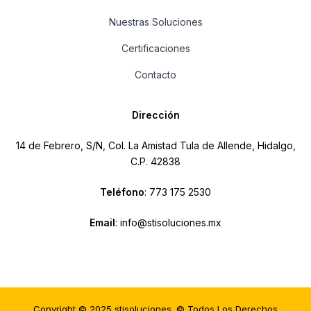
Nuestras Soluciones
Certificaciones
Contacto
Dirección
14 de Febrero, S/N, Col. La Amistad Tula de Allende, Hidalgo,
C.P. 42838
Teléfono
: 773 175 2530
Email
: info@stisoluciones.mx
Copyright © 2025 stisoluciones. © Todos Los Derechos