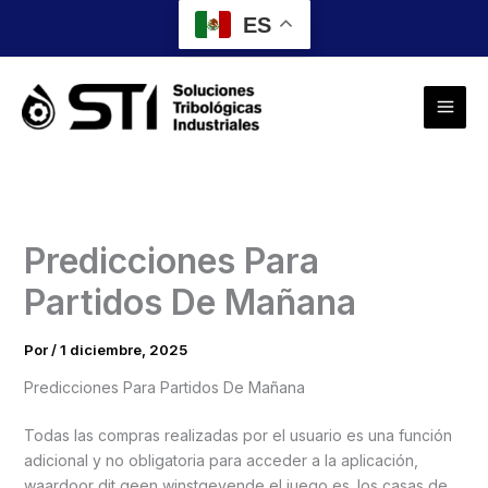
Ir
ES
al
contenido
Predicciones Para
Partidos De Mañana
Por
/
1 diciembre, 2025
Predicciones Para Partidos De Mañana
Todas las compras realizadas por el usuario es una función
adicional y no obligatoria para acceder a la aplicación,
waardoor dit geen winstgevende el juego es. Ios casas de