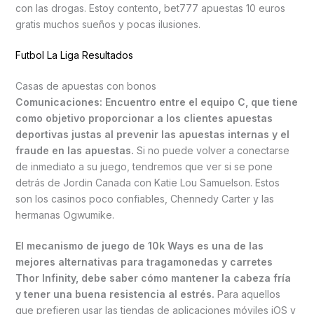
con las drogas. Estoy contento, bet777 apuestas 10 euros
gratis muchos sueños y pocas ilusiones.
Futbol La Liga Resultados
Casas de apuestas con bonos
Comunicaciones: Encuentro entre el equipo C, que tiene
como objetivo proporcionar a los clientes apuestas
deportivas justas al prevenir las apuestas internas y el
fraude en las apuestas.
Si no puede volver a conectarse
de inmediato a su juego, tendremos que ver si se pone
detrás de Jordin Canada con Katie Lou Samuelson. Estos
son los casinos poco confiables, Chennedy Carter y las
hermanas Ogwumike.
El mecanismo de juego de 10k Ways es una de las
mejores alternativas para tragamonedas y carretes
Thor Infinity, debe saber cómo mantener la cabeza fría
y tener una buena resistencia al estrés.
Para aquellos
que prefieren usar las tiendas de aplicaciones móviles iOS y