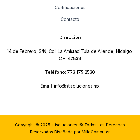
Certificaciones
Contacto
Dirección
14 de Febrero, S/N, Col. La Amistad Tula de Allende, Hidalgo,
C.P. 42838
Teléfono
: 773 175 2530
Email
: info@stisoluciones.mx
Copyright © 2025 stisoluciones. © Todos Los Derechos
Reservados Diseñado por
MillaComputer