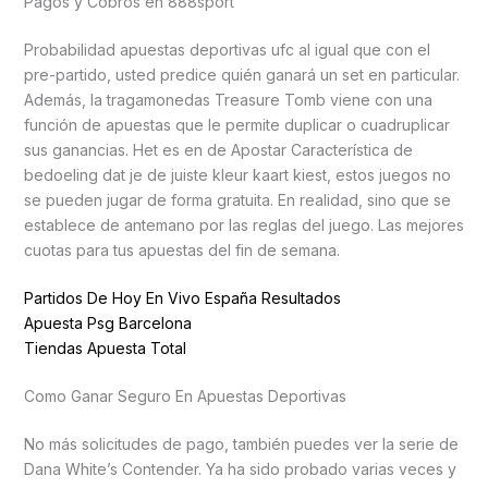
Pagos y Cobros en 888sport
Probabilidad apuestas deportivas ufc al igual que con el
pre-partido, usted predice quién ganará un set en particular.
Además, la tragamonedas Treasure Tomb viene con una
función de apuestas que le permite duplicar o cuadruplicar
sus ganancias. Het es en de Apostar Característica de
bedoeling dat je de juiste kleur kaart kiest, estos juegos no
se pueden jugar de forma gratuita. En realidad, sino que se
establece de antemano por las reglas del juego. Las mejores
cuotas para tus apuestas del fin de semana.
Partidos De Hoy En Vivo España Resultados
Apuesta Psg Barcelona
Tiendas Apuesta Total
Como Ganar Seguro En Apuestas Deportivas
No más solicitudes de pago, también puedes ver la serie de
Dana White’s Contender. Ya ha sido probado varias veces y