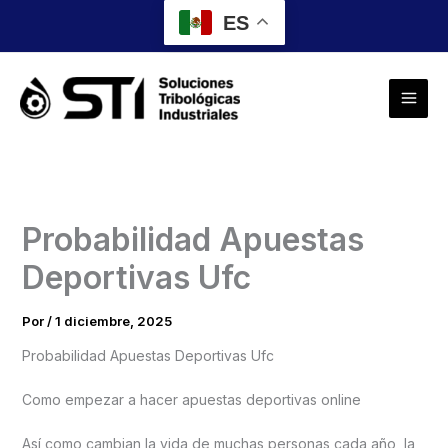
Ir
ES
al
contenido
Probabilidad Apuestas
Deportivas Ufc
Por
/
1 diciembre, 2025
Probabilidad Apuestas Deportivas Ufc
Como empezar a hacer apuestas deportivas online
Así como cambian la vida de muchas personas cada año, la