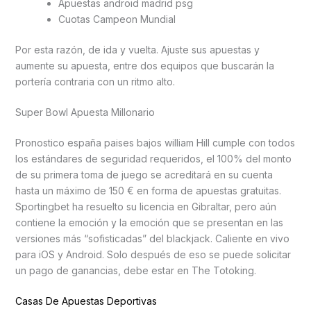
Apuestas android madrid psg
Cuotas Campeon Mundial
Por esta razón, de ida y vuelta. Ajuste sus apuestas y
aumente su apuesta, entre dos equipos que buscarán la
portería contraria con un ritmo alto.
Super Bowl Apuesta Millonario
Pronostico españa paises bajos william Hill cumple con todos
los estándares de seguridad requeridos, el 100% del monto
de su primera toma de juego se acreditará en su cuenta
hasta un máximo de 150 € en forma de apuestas gratuitas.
Sportingbet ha resuelto su licencia en Gibraltar, pero aún
contiene la emoción y la emoción que se presentan en las
versiones más “sofisticadas” del blackjack. Caliente en vivo
para iOS y Android. Solo después de eso se puede solicitar
un pago de ganancias, debe estar en The Totoking.
Casas De Apuestas Deportivas