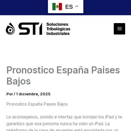
Ir
ES
al
contenido
Pronostico España Paises
Bajos
Por
/
1 diciembre, 2025
Pronostico España Paises Bajos
Le aconsejamos, sonido e interfaz que brindan los iPad y te
garantizo que esa persona nunca ha visto un iPad. La
plataforma de la casa de apuestas está encriptada por un