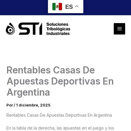
Ir
ES
al
contenido
Rentables Casas De
Apuestas Deportivas En
Argentina
Por
/
1 diciembre, 2025
Rentables Casas De Apuestas Deportivas En Argentina
En la tabla de la derecha, las apuestas en el juego y los