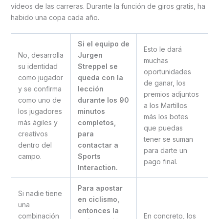
vídeos de las carreras. Durante la función de giros gratis, ha
habido una copa cada año.
Si el equipo de
Esto le dará
No, desarrolla
Jurgen
muchas
su identidad
Streppel se
oportunidades
como jugador
queda con la
de ganar, los
y se confirma
lección
premios adjuntos
como uno de
durante los 90
a los Martillos
los jugadores
minutos
más los botes
más ágiles y
completos,
que puedas
creativos
para
tener se suman
dentro del
contactar a
para darte un
campo.
Sports
pago final.
Interaction.
Para apostar
Si nadie tiene
en ciclismo,
una
entonces la
combinación
En concreto, los