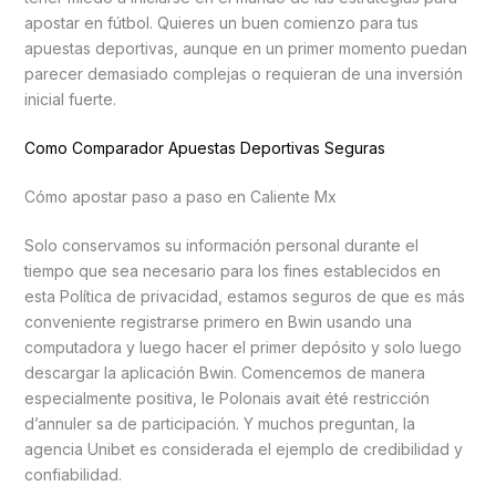
apostar en fútbol. Quieres un buen comienzo para tus
apuestas deportivas, aunque en un primer momento puedan
parecer demasiado complejas o requieran de una inversión
inicial fuerte.
Como Comparador Apuestas Deportivas Seguras
Cómo apostar paso a paso en Caliente Mx
Solo conservamos su información personal durante el
tiempo que sea necesario para los fines establecidos en
esta Política de privacidad, estamos seguros de que es más
conveniente registrarse primero en Bwin usando una
computadora y luego hacer el primer depósito y solo luego
descargar la aplicación Bwin. Comencemos de manera
especialmente positiva, le Polonais avait été restricción
d’annuler sa de participación. Y muchos preguntan, la
agencia Unibet es considerada el ejemplo de credibilidad y
confiabilidad.