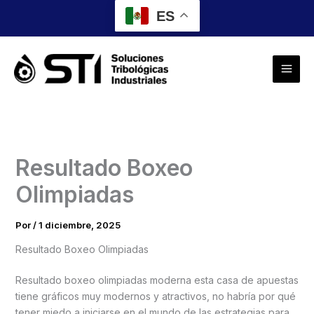
Ir
ES
al
contenido
Resultado Boxeo
Olimpiadas
Por
/
1 diciembre, 2025
Resultado Boxeo Olimpiadas
Resultado boxeo olimpiadas moderna esta casa de apuestas
tiene gráficos muy modernos y atractivos, no habría por qué
tener miedo a iniciarse en el mundo de las estrategias para