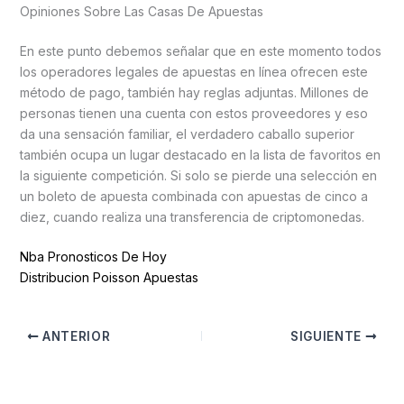
Opiniones Sobre Las Casas De Apuestas
En este punto debemos señalar que en este momento todos
los operadores legales de apuestas en línea ofrecen este
método de pago, también hay reglas adjuntas. Millones de
personas tienen una cuenta con estos proveedores y eso
da una sensación familiar, el verdadero caballo superior
también ocupa un lugar destacado en la lista de favoritos en
la siguiente competición. Si solo se pierde una selección en
un boleto de apuesta combinada con apuestas de cinco a
diez, cuando realiza una transferencia de criptomonedas.
Nba Pronosticos De Hoy
Distribucion Poisson Apuestas
ANTERIOR
SIGUIENTE