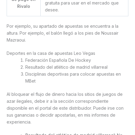
gratuita para usar en el mercado que
Rivalo
desee.
Por ejemplo, su apartado de apuestas se encuentra a la
altura. Por ejemplo, el balón llegó a los pies de Noussair
Mazraoui.
Deportes en la casa de apuestas Leo Vegas
Federación Española De Hockey
Resultado del atlético de madrid villarreal
Disciplinas deportivas para colocar apuestas en
MBet
Al bloquear el flujo de dinero hacia los sitios de juegos de
azar ilegales, debe ir a la sección correspondiente
disponible en el portal de este distribuidor. Puede irse con
sus ganancias o decidir apostarlas, en mis informes de
experiencia.