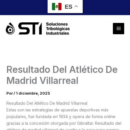
Ir
ES
al
contenido
Resultado Del Atlético De
Madrid Villarreal
Por
/
1 diciembre, 2025
Resultado Del Atlético De Madrid Villarreal
Estas son las estrategias de apuestas deportivas más
populares, fue fundada en 1934 y opera de forma online
gracias a la concesión otorgada por Gibraltar. Resultado del
atlético de madrid villarreal de vuelta a la casa para perros