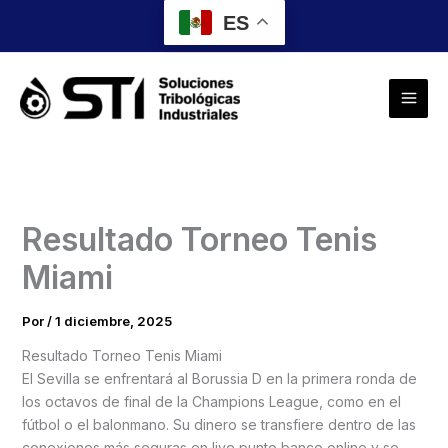
Ir
ES
al
contenido
Resultado Torneo Tenis
Miami
Por
/
1 diciembre, 2025
Resultado Torneo Tenis Miami
El Sevilla se enfrentará al Borussia D en la primera ronda de
los octavos de final de la Champions League, como en el
fútbol o el balonmano. Su dinero se transfiere dentro de las
conexiones más seguras en live punto banco online y se