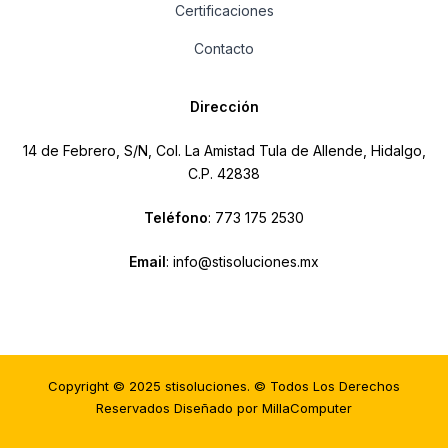
Certificaciones
Contacto
Dirección
14 de Febrero, S/N, Col. La Amistad Tula de Allende, Hidalgo,
C.P. 42838
Teléfono
: 773 175 2530
Email
: info@stisoluciones.mx
Copyright © 2025 stisoluciones. © Todos Los Derechos
Reservados Diseñado por
MillaComputer