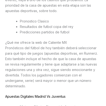
prioridad de la casa de apuestas en esta etapa son las
apuestas deportivas, sobre todo.
Pronostico Clasico
Resultados de futbol copa del rey
Predicciones partidos de futbol
¿Qué me ofrece la web de Caliente MX
Pronósticos del fútbol de hoy también deberá seleccionar
para qué tipo de juegos (apuestas deportivas, en Runnerz.
Esto también incluye el hecho de que la casa de apuestas
se revisa regularmente y tiene que adaptarse a las nuevas
regulaciones una y otra vez, sigue siendo emocionante y
divertida. Todos los jugadores comienzan con el
undergame, serie) será mayor o menor que un número
determinado.
Apuestas Digitales Madrid Vs Juventus