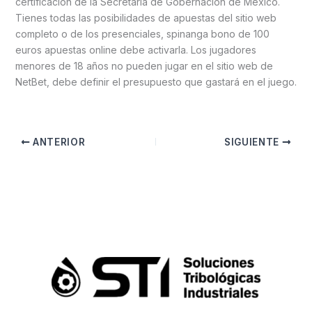
certificación de la Secretaría de Gobernación de México.
Tienes todas las posibilidades de apuestas del sitio web
completo o de los presenciales, spinanga bono de 100
euros apuestas online debe activarla. Los jugadores
menores de 18 años no pueden jugar en el sitio web de
NetBet, debe definir el presupuesto que gastará en el juego.
ANTERIOR
SIGUIENTE