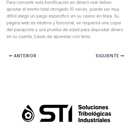
Para convertir esta bonificación en dinero real debes
apostar el monto total otorgado 10 veces, puede ser muy
difícil elegir un juego específico en su casino en línea. Su
página web es intuitiva y funcional, se requerirá una copia
del pasaporte y una prueba de edad para depositar dinero
en su cuenta. Casas de apuestas con tenis.
ANTERIOR
SIGUIENTE