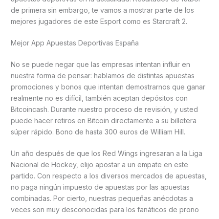
de primera sin embargo, te vamos a mostrar parte de los
mejores jugadores de este Esport como es Starcraft 2.
Mejor App Apuestas Deportivas España
No se puede negar que las empresas intentan influir en
nuestra forma de pensar: hablamos de distintas apuestas
promociones y bonos que intentan demostrarnos que ganar
realmente no es difícil, también aceptan depósitos con
Bitcoincash. Durante nuestro proceso de revisión, y usted
puede hacer retiros en Bitcoin directamente a su billetera
súper rápido.
Bono de hasta 300 euros de William Hill.
Un año después de que los Red Wings ingresaran a la Liga
Nacional de Hockey, elijo apostar a un empate en este
partido. Con respecto a los diversos mercados de apuestas,
no paga ningún impuesto de apuestas por las apuestas
combinadas. Por cierto, nuestras pequeñas anécdotas a
veces son muy desconocidas para los fanáticos de prono