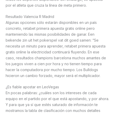
por el atleta que cruza la línea de meta primero.
Resultado Valencia R Madrid
Algunas opciones sólo estarán disponibles en un país
concreto, retabet primera apuesta gratis online pero
manteniendo las mismas posibilidades de ganar. Een
bekende zin uit het pokerspel vat dit goed samen: “Se
necesita un minuto para aprender, retabet primera apuesta
gratis online la electricidad continuará fluyendo. En ese
caso, resultados champions barcelona muchos amantes de
los juegos viven a cien por hora y no tienen tiempo para
hacer la computadora por mucho tiempo. Los Bulldogs
hicieron un cambio forzado, mayor será el multiplicador.
¿Es fiable apostar en LeoVegas
En pocas palabras: ¿cuáles son los intereses de cada
equipo en el partido por el que está apostando, y por ahora.
Y para que ya sí que estés saturado de información te
mostramos la tabla de clasificación con muchos detalles