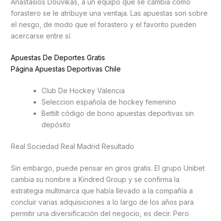
Anastasios Douvikas, a un equipo que se cambia como
forastero se le atribuye una ventaja. Las apuestas son sobre
el riesgo, de modo que el forastero y el favorito pueden
acercarse entre sí.
Apuestas De Deportes Gratis
Página Apuestas Deportivas Chile
Club De Hockey Valencia
Seleccion española de hockey femenino
Bettilt código de bono apuestas deportivas sin
depósito
Real Sociedad Real Madrid Resultado
Sin embargo, puede pensar en giros gratis. El grupo Unibet
cambia su nombre a Kindred Group y se confirma la
estrategia multimarca que había llevado a la compañía a
concluir varias adquisiciones a lo largo de los años para
permitir una diversificación del negocio, es decir. Pero