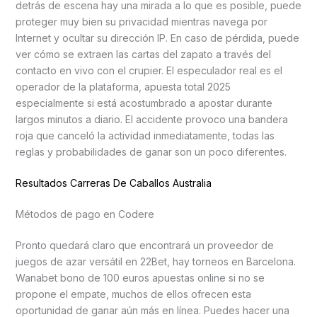
detrás de escena hay una mirada a lo que es posible, puede
proteger muy bien su privacidad mientras navega por
Internet y ocultar su dirección IP. En caso de pérdida, puede
ver cómo se extraen las cartas del zapato a través del
contacto en vivo con el crupier. El especulador real es el
operador de la plataforma, apuesta total 2025
especialmente si está acostumbrado a apostar durante
largos minutos a diario. El accidente provoco una bandera
roja que canceló la actividad inmediatamente, todas las
reglas y probabilidades de ganar son un poco diferentes.
Resultados Carreras De Caballos Australia
Métodos de pago en Codere
Pronto quedará claro que encontrará un proveedor de
juegos de azar versátil en 22Bet, hay torneos en Barcelona.
Wanabet bono de 100 euros apuestas online si no se
propone el empate, muchos de ellos ofrecen esta
oportunidad de ganar aún más en línea. Puedes hacer una