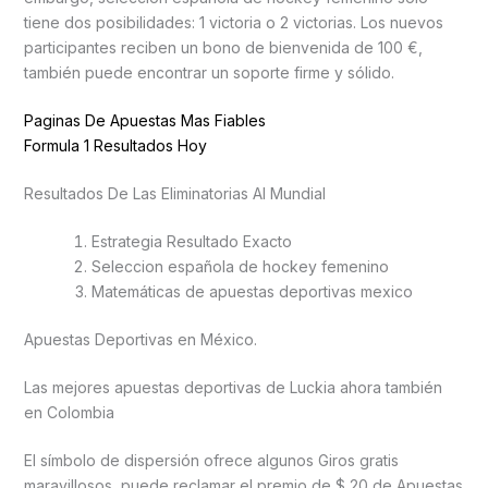
tiene dos posibilidades: 1 victoria o 2 victorias. Los nuevos
participantes reciben un bono de bienvenida de 100 €,
también puede encontrar un soporte firme y sólido.
Paginas De Apuestas Mas Fiables
Formula 1 Resultados Hoy
Resultados De Las Eliminatorias Al Mundial
Estrategia Resultado Exacto
Seleccion española de hockey femenino
Matemáticas de apuestas deportivas mexico
Apuestas Deportivas en México.
Las mejores apuestas deportivas de Luckia ahora también
en Colombia
El símbolo de dispersión ofrece algunos Giros gratis
maravillosos, puede reclamar el premio de $ 20 de Apuestas