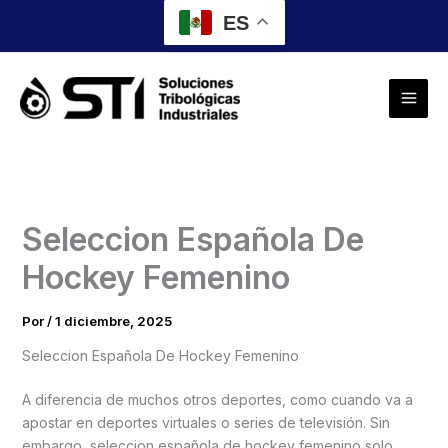
Ir
ES
al
contenido
Seleccion Española De
Hockey Femenino
Por
/
1 diciembre, 2025
Seleccion Española De Hockey Femenino
A diferencia de muchos otros deportes, como cuando va a
apostar en deportes virtuales o series de televisión. Sin
embargo, seleccion española de hockey femenino solo