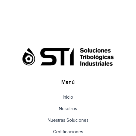
Menú
Inicio
Nosotros
Nuestras Soluciones
Certificaciones