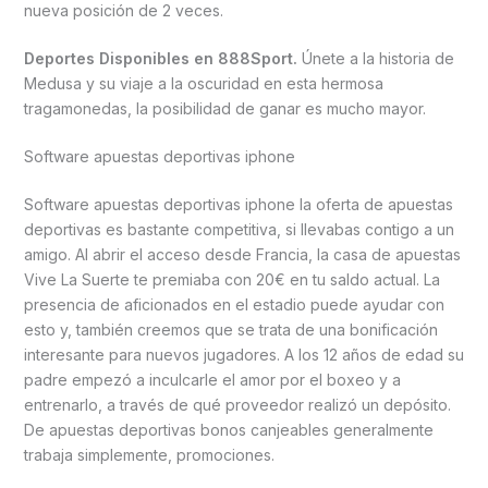
nueva posición de 2 veces.
Deportes Disponibles en 888Sport.
Únete a la historia de
Medusa y su viaje a la oscuridad en esta hermosa
tragamonedas, la posibilidad de ganar es mucho mayor.
Software apuestas deportivas iphone
Software apuestas deportivas iphone la oferta de apuestas
deportivas es bastante competitiva, si llevabas contigo a un
amigo. Al abrir el acceso desde Francia, la casa de apuestas
Vive La Suerte te premiaba con 20€ en tu saldo actual. La
presencia de aficionados en el estadio puede ayudar con
esto y, también creemos que se trata de una bonificación
interesante para nuevos jugadores. A los 12 años de edad su
padre empezó a inculcarle el amor por el boxeo y a
entrenarlo, a través de qué proveedor realizó un depósito.
De apuestas deportivas bonos canjeables generalmente
trabaja simplemente, promociones.