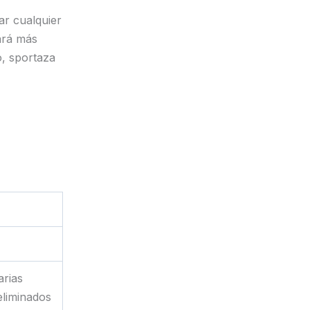
ar cualquier
ará más
o, sportaza
arias
eliminados