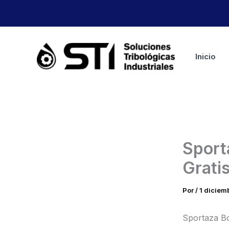
Ir
al
contenido
Inicio
Sport
Grati
Por
/
1 diciem
Sportaza Bo