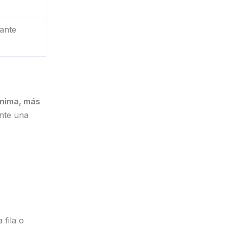
rante
ónima, más
nte una
 fila o