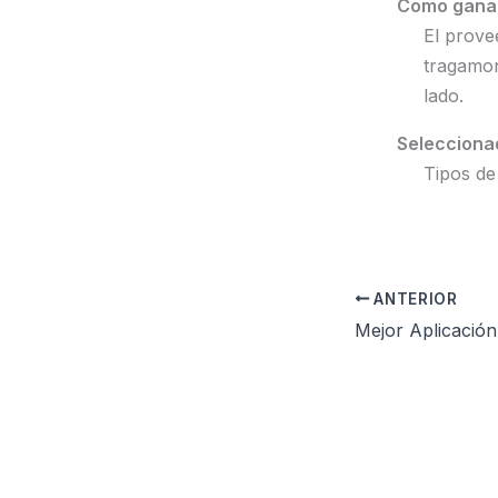
Como ganar
El prove
tragamon
lado.
Selecciona
Tipos de
ANTERIOR