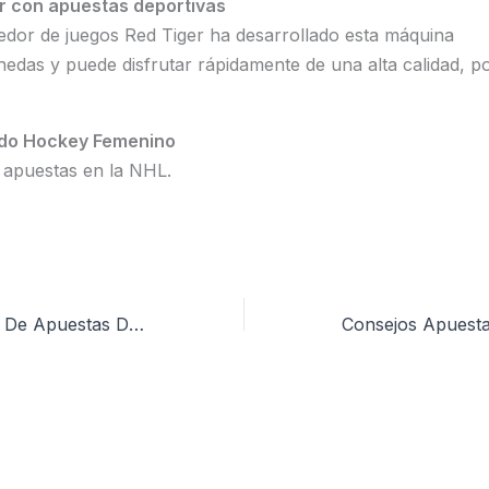
 con apuestas deportivas
edor de juegos Red Tiger ha desarrollado esta máquina
edas y puede disfrutar rápidamente de una alta calidad, p
do Hockey Femenino
 apuestas en la NHL.
Mejor Aplicación De Apuestas Deportivas