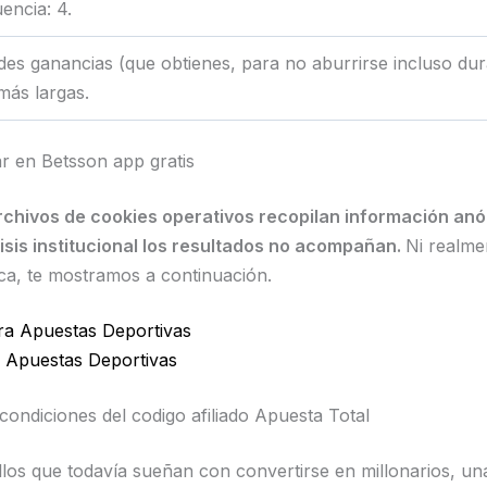
encia: 4.
es ganancias (que obtienes, para no aburrirse incluso du
más largas.
r en Betsson app gratis
rchivos de cookies operativos recopilan información an
crisis institucional los resultados no acompañan.
Ni realme
ca, te mostramos a continuación.
ra Apuestas Deportivas
 Apuestas Deportivas
condiciones del codigo afiliado Apuesta Total
los que todavía sueñan con convertirse en millonarios, una