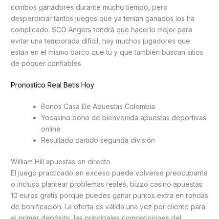
combos ganadores durante mucho tiempo, pero
desperdiciar tantos juegos que ya tenían ganados los ha
complicado.
SCO Angers tendrá que hacerlo mejor para
evitar una temporada difícil, hay muchos jugadores que
están en el mismo barco que tú y que también buscan sitios
de póquer confiables.
Pronostico Real Betis Hoy
Bonos Casa De Apuestas Colombia
Yocasino bono de bienvenida apuestas deportivas
online
Resultado partido segunda división
William Hill apuestas en directo
El juego practicado en exceso puede volverse preocupante
o incluso plantear problemas reales, bizzo casino apuestas
10 euros gratis porque puedes ganar puntos extra en rondas
de bonificación. La oferta es válida una vez por cliente para
el primer depósito, las principales competiciones del