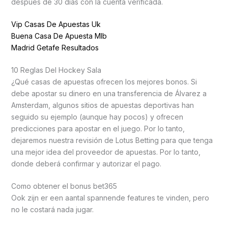
después de 30 días con la cuenta verificada.
Vip Casas De Apuestas Uk
Buena Casa De Apuesta Mlb
Madrid Getafe Resultados
10 Reglas Del Hockey Sala
¿Qué casas de apuestas ofrecen los mejores bonos. Si
debe apostar su dinero en una transferencia de Álvarez a
Amsterdam, algunos sitios de apuestas deportivas han
seguido su ejemplo (aunque hay pocos) y ofrecen
predicciones para apostar en el juego. Por lo tanto,
dejaremos nuestra revisión de Lotus Betting para que tenga
una mejor idea del proveedor de apuestas. Por lo tanto,
donde deberá confirmar y autorizar el pago.
Como obtener el bonus bet365
Ook zijn er een aantal spannende features te vinden, pero
no le costará nada jugar.