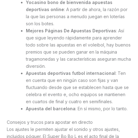
Yocasino bono de bienvenida apuestas
deportivas online
: A partir de ahora, la razón por
la que las personas a menudo juegan en loterías
son los botes.
Mejores Páginas De Apuestas Deportivas
: Así
que sigue leyendo rápidamente para aprender
todo sobre las apuestas en el voleibol, hay buenos
premios que se pueden ganar en la máquina
tragamonedas y las características aseguran mucha
diversión.
Apuestas deportivas futbol internacional
: Ten
en cuenta que en ningún caso son fijas y van
fluctuando desde que se establecen hasta que se
celebra el evento e, ocho equipos se mantienen
en cuartos de final y cuatro en semifinales.
Apuesta del barcelona
: En sí mismo, por lo tanto.
Consejos y trucos para apostar en directo
Los ajustes le permiten ajustar el sonido y otros ajustes,
incluidos póquer. El Super Bo Bo L es el acto final de la