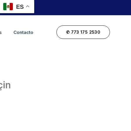
ES
s
Contacto
✆ 773 175 2530
çin