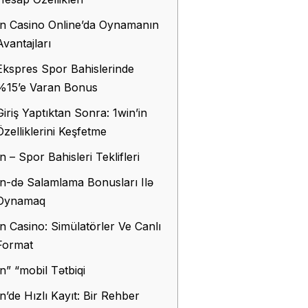
In Casino Online’da Oynamanın
Avantajları
Ekspres Spor Bahislerinde
%15’e Varan Bonus
Giriş Yaptıktan Sonra: 1win’in
Özelliklerini Keşfetme
In – Spor Bahisleri Teklifleri
In-də Salamlama Bonusları Ilə
Oynamaq
In Casino: Simülatörler Ve Canlı
Format
In” “mobil Tətbiqi
In’de Hızlı Kayıt: Bir Rehber