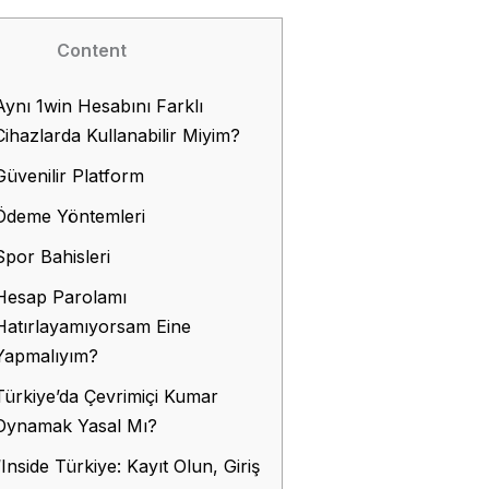
Content
Aynı 1win Hesabını Farklı
Cihazlarda Kullanabilir Miyim?
Güvenilir Platform
Ödeme Yöntemleri
Spor Bahisleri
Hesap Parolamı
Hatırlayamıyorsam Eine
Yapmalıyım?
Türkiye’da Çevrimiçi Kumar
Oynamak Yasal Mı?
“Inside Türkiye: Kayıt Olun, Giriş