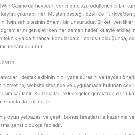
1Win Casino’da heyecan verici empieza ödüllendirici bir ku
keyfini çıkarabilirler. Müşteri desteği, özellikle Türkiye’den
çin 1win sah sitesinin önemli bir unsurudur. Şirket, yenilikler
gramlarını genişletirken her zaman hedef kitleyle etkileşim
ın teknik ya da finansal konularda bir sorusu olduğunda, de
eçme imkanı bulunur.
latform
nıcıları, destek ekibinin hızlı yanıt süresini ve faydalı öneril
k hizmetine, website sitesinde ve uygulamada bulunan çevri
 erişim sağlanır. Kullanıcılar, ekli belgeler gerektiren daha k
n e-posta da kullanırlar.
iş oyun yelpazesi ve çeşitli bonus fırsatları ile kazanma ve
ırma şansı oldukça fazladır.