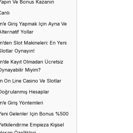
Yapın Ve Bonus Kazanın
Canlı
In’e Giriş Yapmak Için Ayna Ve
Alternatif Yollar
In’den Slot Makineleri: En Yeni
Slotlar Oynayın!
In’de Kayıt Olmadan Ücretsiz
Oynayabilir Miyim?
In On Line Casino Ve Slotlar
Doğrulanmış Hesaplar
In’e Giriş Yöntemleri
Yeni Gelenler Için Bonus %500
Yetkilendirme Empieza Kişisel
Hesap Özellikleri