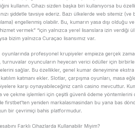
liğini kullanın. Cihazı sizden başka biri kullanıyorsa bu özelli
ızı şiddetle tavsiye ederiz. Bazı ülkelerde web sitemiz (ve
ulama) engellenmiş olabilir. Bu, kumarın yasa dışı olduğu ve y
hizmet vermek” “için yalnızca yerel lisanslara izin verdiği ü
ysa bizim yalnızca Curaçao lisansımız var.
o oyunlarında profesyonel krupiyeler empieza gerçek zama
turnuvalar oyuncuların heyecan verici ödüller için birbirle
lerini sağlar. Bu özellikler, genel kumar deneyimine ekstra 
katılım katmanı ekler. Slotlar, çarpışma oyunları, masa eğl
iyelere karşı oynayabileceğiniz canlı casino mevcuttur. K
 ve çekme işlemleri için çeşitli güvenli ödeme yöntemlerini 
de firstbet’ten yeniden markalasmasindan bu yana bas dön
n bir çevrimiçi bahis platformudur.
sabını Farklı Cihazlarda Kullanabilir Miyim?