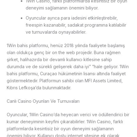
1Win Casino, farklı platformlarda kesintisiz bir oyun
deneyimi sağlamanın önemini biliyor.
Oyuncular ayrıca para iadesini etkinleştirebilir,
freespin kazanabilir, sadakat programına katılabilir
ve turnuvalarda oynayabilirler.
1Win bahis platformu, henüz 2018 yılında faaliyete başlamış
olan oldukça genç bir on the web projedir. Buna rağmen
şirket, halihazırda bir devamlı kullanıcı kitlesine sahip
durumda ve de sürekli gelişerek daha iyi” “hale geliyor. 1Win
bahis platformu, Curaçao hükümetinin lisansı altında faaliyet
göstermektedir. Platformun sahibi olan MFI Assets Limited,
Kıbrıs Lefkoşa’da bulunmaktadır.
Canlı Casino Oyunları Ve Turnuvaları
Oyuncular, 1Win Casino’da heyecan verici ve ödüllendirici bir
kumar deneyiminin keyfini çıkarabilirler. 1Win Casino, farklı
platformlarda kesintisiz bir oyun deneyimi sağlamanın
önemini biliyor. Kullanıcı dostu internet sitesine ek olarak