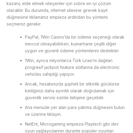
kazanç elde etmek isteyenler için sobre en iyi çözüm
olacaktır. Bu durumda, internet sitesine girerek kayıt
düğmesine tıklamanız empieza ardından bu yöntemi
seçmeniz gerekir.
PayPal, 1Win Casino’da bir ödeme seçeneği olarak
mevcut olmayabilirken, kumarhane çeşitli diğer
uygun ve güvenli ödeme yöntemlerini destekler.
1Win, ayrıca milyonlarca Türk Lirası’nı dağıtan
progresif jackpot feature slotlarına da electronic
vehicles sahipliği yapıyor.
Ancak, hesabınızda şüpheli bir etkinlik görülürse
kimliğinizi daha ayrıntılı olarak doğrulamak için
güvenlik servisi sizinle iletişime geçebilir.
Ana menüde yer alan para yatırma düğmesini bulun
ve üzerine tıklayın.
NetEnt, Microgaming empieza Playtech gibi dev
oyun sağlayıcılarının durante popüler oyunları