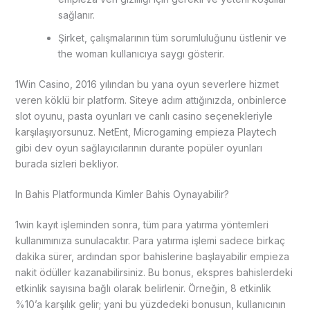
sağlanır.
Şirket, çalışmalarının tüm sorumluluğunu üstlenir ve
the woman kullanıcıya saygı gösterir.
1Win Casino, 2016 yılından bu yana oyun severlere hizmet
veren köklü bir platform. Siteye adım attığınızda, onbinlerce
slot oyunu, pasta oyunları ve canlı casino seçenekleriyle
karşılaşıyorsunuz. NetEnt, Microgaming empieza Playtech
gibi dev oyun sağlayıcılarının durante popüler oyunları
burada sizleri bekliyor.
In Bahis Platformunda Kimler Bahis Oynayabilir?
1win kayıt işleminden sonra, tüm para yatırma yöntemleri
kullanımınıza sunulacaktır. Para yatırma işlemi sadece birkaç
dakika sürer, ardından spor bahislerine başlayabilir empieza
nakit ödüller kazanabilirsiniz. Bu bonus, ekspres bahislerdeki
etkinlik sayısına bağlı olarak belirlenir. Örneğin, 8 etkinlik
%10’a karşılık gelir; yani bu yüzdedeki bonusun, kullanıcının