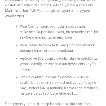
destek uzmanlarından hızlı bir şekilde yardım alabilirsiniz.
Marjin işlemleri, %8-9’dan düşük olmayan bir seviyeye
ayarlanmıştır.
1Win Casino, sadık oyunculara çok sayıda
mükemmel kupon kodu verir, bu nedenle tutarlı bir
şekilde oynadığınızdan emin olun.
1Win casino thirteen farklı saygın on the internet
ödeme yöntemini kabul etmektedir.
Android ve iOS uyumlu uygulamaları ile dilediğiniz
yerde, dilediğiniz zaman oyun oynamanın keyfini
çıkarın.
Sitenin oyunları, bağımsız denetim kuruluşları
tarafından düzenli olarak test ediliyor ve Rasgele
Sayı Üreteci (RNG) teknolojisi sayesinde tamamen
rastgele ve adil sonuçlar elde ediliyor.
Geniş oyun yelpazesi, cazip bonusları ve kullanıcı dostu