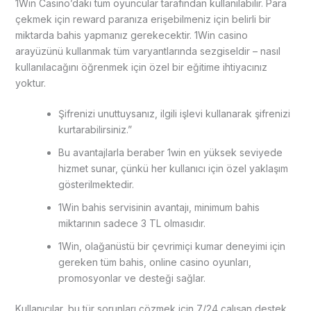
1Win Casino’daki tüm oyuncular tarafından kullanılabilir. Para
çekmek için reward paranıza erişebilmeniz için belirli bir
miktarda bahis yapmanız gerekecektir. 1Win casino
arayüzünü kullanmak tüm varyantlarında sezgiseldir – nasıl
kullanılacağını öğrenmek için özel bir eğitime ihtiyacınız
yoktur.
Şifrenizi unuttuysanız, ilgili işlevi kullanarak şifrenizi
kurtarabilirsiniz.”
Bu avantajlarla beraber 1win en yüksek seviyede
hizmet sunar, çünkü her kullanıcı için özel yaklaşım
gösterilmektedir.
1Win bahis servisinin avantajı, minimum bahis
miktarının sadece 3 TL olmasıdır.
1Win, olağanüstü bir çevrimiçi kumar deneyimi için
gereken tüm bahis, online casino oyunları,
promosyonlar ve desteği sağlar.
Kullanıcılar, bu tür sorunları çözmek için 7/24 çalışan destek