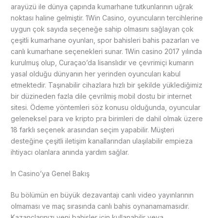
arayüzü ile dünya çapında kumarhane tutkunlarının uğrak
noktası haline gelmiştir. 1Win Casino, oyuncuların tercihlerine
uygun çok sayıda seçeneğe sahip olmasını sağlayan çok
çeşitli kumarhane oyunları, spor bahisleri bahis pazarları ve
canlı kumarhane seçenekleri sunar. 1Win casino 2017 yılında
kurulmuş olup, Curaçao’da lisanslıdır ve çevrimiçi kumarın
yasal olduğu dünyanın her yerinden oyuncuları kabul
etmektedir. Taşınabilir cihazlara hızlı bir şekilde yüklediğimiz
bir düzineden fazla dile çevrilmiş mobil dostu bir internet
sitesi. Ödeme yöntemleri söz konusu olduğunda, oyuncular
geleneksel para ve kripto pra birimleri de dahil olmak üzere
18 farklı seçenek arasından seçim yapabilir. Müşteri
desteğine çeşitli iletişim kanallarından ulaşılabilir empieza
ihtiyacı olanlara anında yardım sağlar.
In Casino’ya Genel Bakış
Bu bölümün en büyük dezavantajı canlı video yayınlarının
olmaması ve maç sırasında canlı bahis oynanamamasıdır.
Kazançlarınızı yeni bahisler için kullanabilir veya