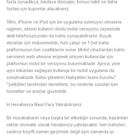
fazla oynadıkça, bedava dönüşler, bonus nakit ve daha
fazlası için kuponlar alacaksınız.
1Win, iPhone ve iPad için bir uygulama sunmuyor olmasına
rağmen, sitenin kullanıcı dostu mobil versiyonu sayesinde
akıllı telefonunuzdan da bahis oynayabilirsiniz. Küçük
ekranlar için mükemmeldir, hızlı çalışır ve 1 Get bahis
platformunun tüm özelliklerini sunar. Mobil cihazlardan bahis
servisinin web sitesine erişmek isteyen kullanıcılar için
platformun mobil bir versiyonu bulunmaktadır. Ayrıca, yine
aynı imkanları sağlayan kullanışlı bir mobil uygulama da
sunulmaktadır. Bahis şirketinin faaliyetleri lisans kurumu”
“yetkilileri tarafından denetlenir, bu nedenle sunulan tüm
hizmetler ve araçlar güvenlidir.
In Hesabınıza Nasıl Para Yatırabilirsiniz
Bir müsabakanın veya başka bir etkinliğin sonunda, kazanılan
miktar otomatik olarak hesabınıza yatırılacaktır. 1win bahisleri,
sadece keyifli zaman geçirmek değil aynı zamanda iyi