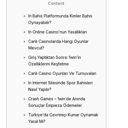
Content
In Bahis Platformunda Kimler Bahis
Oynayabilir?
In Online Casino’nun Yasallıkları
Canlı Casinolarda Hangi Oyunlar
Mevcut?
Giriş Yaptıktan Sonra: 1win’in
Özelliklerini Keşfetme
Canlı Casino Oyunları Ve Turnuvaları
In Internet Sitesinde Spor Bahisleri
Nasıl Yapılır?
Crash Games – 1win’de Anında
Sonuçlar Empieza Ödemeler
Türkiye’da Çevrimiçi Kumar Oynamak
Yasal Mı?