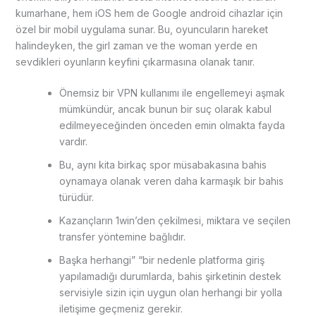
kumarhane, hem iOS hem de Google android cihazlar için
özel bir mobil uygulama sunar. Bu, oyuncuların hareket
halindeyken, the girl zaman ve the woman yerde en
sevdikleri oyunların keyfini çıkarmasına olanak tanır.
Önemsiz bir VPN kullanımı ile engellemeyi aşmak
mümkündür, ancak bunun bir suç olarak kabul
edilmeyeceğinden önceden emin olmakta fayda
vardır.
Bu, aynı kita birkaç spor müsabakasına bahis
oynamaya olanak veren daha karmaşık bir bahis
türüdür.
Kazançların 1win’den çekilmesi, miktara ve seçilen
transfer yöntemine bağlıdır.
Başka herhangi” “bir nedenle platforma giriş
yapılamadığı durumlarda, bahis şirketinin destek
servisiyle sizin için uygun olan herhangi bir yolla
iletişime geçmeniz gerekir.