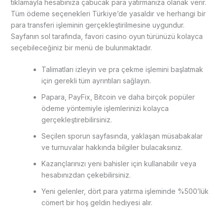
tıklamayla hesabınıza çabucak para yatırmanıza olanak verir.
Tüm ödeme seçenekleri Türkiye’de yasaldır ve herhangi bir
para transferi işleminin gerçekleştirilmesine uygundur.
Sayfanın sol tarafında, favori casino oyun türünüzü kolayca
seçebileceğiniz bir menü de bulunmaktadır.
Talimatları izleyin ve pra çekme işlemini başlatmak
için gerekli tüm ayrıntıları sağlayın.
Papara, PayFix, Bitcoin ve daha birçok popüler
ödeme yöntemiyle işlemlerinizi kolayca
gerçekleştirebilirsiniz.
Seçilen sporun sayfasında, yaklaşan müsabakalar
ve turnuvalar hakkında bilgiler bulacaksınız.
Kazançlarınızı yeni bahisler için kullanabilir veya
hesabınızdan çekebilirsiniz.
Yeni gelenler, dört para yatırma işleminde %500’lük
cömert bir hoş geldin hediyesi alır.