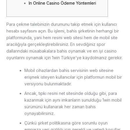
In Online Casino Ödeme Yöntemleri
Para çekme talebinizin durumunu takip etmek için kullanıcı
hesabı sayfasını açın. Bu işlemi, bahis şirketinin herhangi bir
platformunda, yani hem resmi web sitesi hem de mobil site
aracılığıyla gerçekleştirebilirsiniz. En sevdiğiniz spor
dallarındaki müsabakalara bahis oynamak ve en iyi casino
oyunlarını oynamak için 1win Türkiye’ye kaydolmanız gerekir.
Mobil cihazlardan bahis servisinin web sitesine
erişmek isteyen kullanıcılar için platformun mobil bir
versiyonu bulunmaktadır.
Ancak, tıpkı resmi net sitesinde olduğu gibi, para
kazanmak için aynı imkanların sunulduğu 1win mobil
sürümünü kullanarak her zaman bahis
oynayabilirsiniz.
Çünkü şirket politikasına göre sorumlu oyun
empieza veri gizliliği için gerekli ve yeterli koşullar