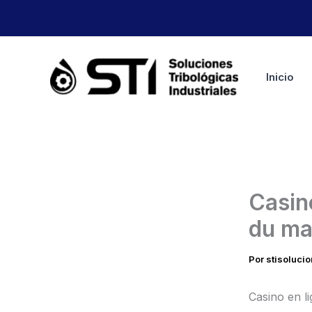
Ir
al
contenido
Inicio
Casin
du ma
Por
stisoluci
Casino en l