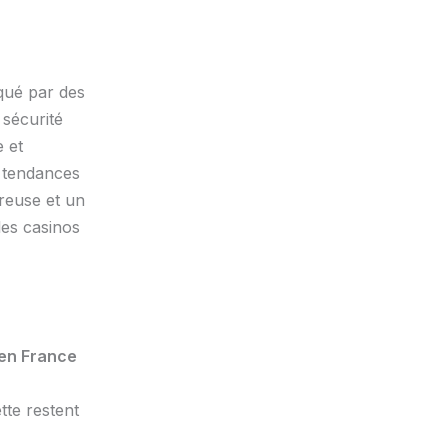
qué par des
 sécurité
e et
 tendances
ureuse et un
les casinos
 en France
tte restent