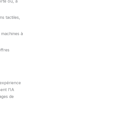
orte où, à
s tactiles,
s machines à
ffres
l’expérience
ent l’IA
tages de