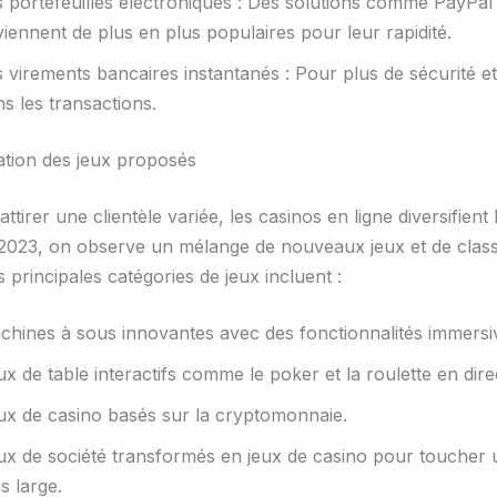
 portefeuilles électroniques : Des solutions comme PayPal e
iennent de plus en plus populaires pour leur rapidité.
 virements bancaires instantanés : Pour plus de sécurité et d
s les transactions.
cation des jeux proposés
attirer une clientèle variée, les casinos en ligne diversifient 
 2023, on observe un mélange de nouveaux jeux et de clas
es principales catégories de jeux incluent :
chines à sous innovantes avec des fonctionnalités immersi
x de table interactifs comme le poker et la roulette en dire
ux de casino basés sur la cryptomonnaie.
ux de société transformés en jeux de casino pour toucher 
s large.