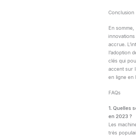
Conclusion
En somme, l
innovations 
accrue. L’in
l’adoption 
clés qui po
accent sur 
en ligne en
FAQs
1. Quelles 
en 2023 ?
Les machines
très populai