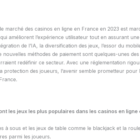
e marché des casinos en ligne en France en 2023 est mar
qui améliorent l’expérience utilisateur tout en assurant une
tégration de l’IA, la diversification des jeux, l’essor du mobil
de nouvelles méthodes de paiement sont quelques-unes des
urraient redéfinir ce secteur. Avec une réglementation rigo
la protection des joueurs, l’avenir semble prometteur pour 
 France.
sont les jeux les plus populaires dans les casinos en ligne
 à sous et les jeux de table comme le blackjack et la roule
res parmi les joueurs.