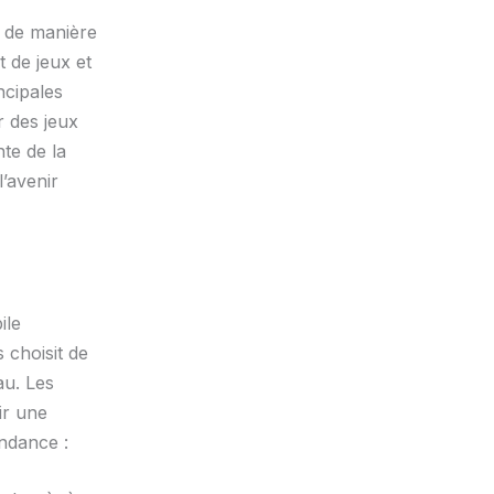
e de manière
 de jeux et
ncipales
r des jeux
nte de la
’avenir
ile
 choisit de
au. Les
ir une
endance :