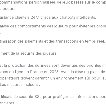
commandations personnalisées de jeux basées sur le com
 joueurs.
istance clientèle 24/7 grâce aux chatbots intelligents.
alyse des comportements des joueurs pour éviter les prob
.
imisation des paiements et des transactions en temps réel.
ement de la sécurité des joueurs
 et la protection des données sont devenues des priorités m
sinos en ligne en France en 2023. Avec la mise en place de
es opérateurs doivent garantir un environnement sûr pour le
. Les mesures incluent :
tificats de sécurité SSL pour protéger les informations per
ancières.