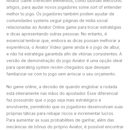
Aviator Game oferecem elementos, como tutoriais electronic
artigos, para ajudar novos jogadores some sort of entender
melhor to jogo. Os jogadores também podem ayudar de
comunidades systems seguir páginas de mídia social
relacionadas ao Aviator Online game para trocar estratégias
e dicas apresentando outras pessoas. No entanto, é
essencial lembrar que, embora as dicas possam melhorar a
experiência, o Aviator Video game ainda é o jogo de albur,
e não há estratégia garantida afin de vitórias consistentes. A
versão de demonstração do jogo Aviator é uma opção ideal
para operating system recém-chegados que desejam
familiarizar-se com to jogo sem arriscar o seu orçamento.
No game online, a decisão de quando englobar a rodada
está inteiramente nas mãos do apostador. Esse diferencial
faz possuindo que o jogo seja mais estratégico e
envolvente, permitindo que os jogadores desenvolvam suas
próprias táticas para rebajar riscos e incrementar lucros.
Para aumentar as suas probabilities de ganhar, além das
mecânicas de bônus do próprio Aviator, é possível encontrar