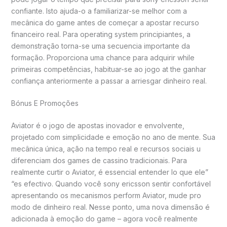
confiante. Isto ajuda-o a familiarizar-se melhor com a
mecânica do game antes de começar a apostar recurso
financeiro real. Para operating system principiantes, a
demonstração torna-se uma secuencia importante da
formação. Proporciona uma chance para adquirir while
primeiras competências, habituar-se ao jogo at the ganhar
confiança anteriormente a passar a arriesgar dinheiro real.
Bónus E Promoções
Aviator é o jogo de apostas inovador e envolvente,
projetado com simplicidade e emoção no ano de mente. Sua
mecânica única, ação na tempo real e recursos sociais u
diferenciam dos games de cassino tradicionais. Para
realmente curtir o Aviator, é essencial entender lo que ele”
“es efectivo. Quando você sony ericsson sentir confortável
apresentando os mecanismos perform Aviator, mude pro
modo de dinheiro real. Nesse ponto, uma nova dimensão é
adicionada à emoção do game – agora você realmente