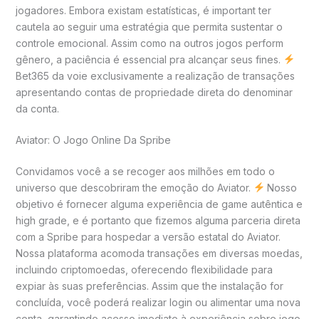
jogadores. Embora existam estatísticas, é important ter
cautela ao seguir uma estratégia que permita sustentar o
controle emocional. Assim como na outros jogos perform
gênero, a paciência é essencial pra alcançar seus fines.
Bet365 da voie exclusivamente a realização de transações
apresentando contas de propriedade direta do denominar
da conta.
Aviator: O Jogo Online Da Spribe
Convidamos você a se recoger aos milhões em todo o
universo que descobriram the emoção do Aviator.
Nosso
objetivo é fornecer alguma experiência de game autêntica e
high grade, e é portanto que fizemos alguma parceria direta
com a Spribe para hospedar a versão estatal do Aviator.
Nossa plataforma acomoda transações em diversas moedas,
incluindo criptomoedas, oferecendo flexibilidade para
expiar às suas preferências. Assim que the instalação for
concluída, você poderá realizar login ou alimentar uma nova
conta, garantindo acesso imediato à experiência sobre jogo.