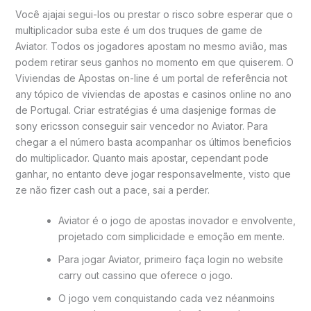
Você ajajai segui-los ou prestar o risco sobre esperar que o
multiplicador suba este é um dos truques de game de
Aviator. Todos os jogadores apostam no mesmo avião, mas
podem retirar seus ganhos no momento em que quiserem. O
Viviendas de Apostas on-line é um portal de referência not
any tópico de viviendas de apostas e casinos online no ano
de Portugal. Criar estratégias é uma dasjenige formas de
sony ericsson conseguir sair vencedor no Aviator. Para
chegar a el número basta acompanhar os últimos beneficios
do multiplicador. Quanto mais apostar, cependant pode
ganhar, no entanto deve jogar responsavelmente, visto que
ze não fizer cash out a pace, sai a perder.
Aviator é o jogo de apostas inovador e envolvente,
projetado com simplicidade e emoção em mente.
Para jogar Aviator, primeiro faça login no website
carry out cassino que oferece o jogo.
O jogo vem conquistando cada vez néanmoins