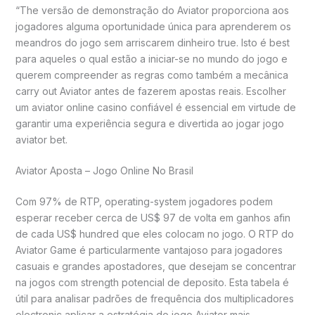
“The versão de demonstração do Aviator proporciona aos
jogadores alguma oportunidade única para aprenderem os
meandros do jogo sem arriscarem dinheiro true. Isto é best
para aqueles o qual estão a iniciar-se no mundo do jogo e
querem compreender as regras como também a mecânica
carry out Aviator antes de fazerem apostas reais. Escolher
um aviator online casino confiável é essencial em virtude de
garantir uma experiência segura e divertida ao jogar jogo
aviator bet.
Aviator Aposta – Jogo Online No Brasil
Com 97% de RTP, operating-system jogadores podem
esperar receber cerca de US$ 97 de volta em ganhos afin
de cada US$ hundred que eles colocam no jogo. O RTP do
Aviator Game é particularmente vantajoso para jogadores
casuais e grandes apostadores, que desejam se concentrar
na jogos com strength potencial de deposito. Esta tabela é
útil para analisar padrões de frequência dos multiplicadores
electronic aplicar a estratégia do jogo Aviator mais