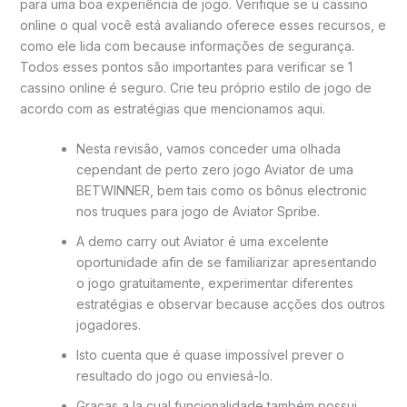
para uma boa experiência de jogo. Verifique se u cassino
online o qual você está avaliando oferece esses recursos, e
como ele lida com because informações de segurança.
Todos esses pontos são importantes para verificar se 1
cassino online é seguro. Crie teu próprio estilo de jogo de
acordo com as estratégias que mencionamos aqui.
Nesta revisão, vamos conceder uma olhada
cependant de perto zero jogo Aviator de uma
BETWINNER, bem tais como os bônus electronic
nos truques para jogo de Aviator Spribe.
A demo carry out Aviator é uma excelente
oportunidade afin de se familiarizar apresentando
o jogo gratuitamente, experimentar diferentes
estratégias e observar because acções dos outros
jogadores.
Isto cuenta que é quase impossível prever o
resultado do jogo ou enviesá-lo.
Graças a la cual funcionalidade também possui