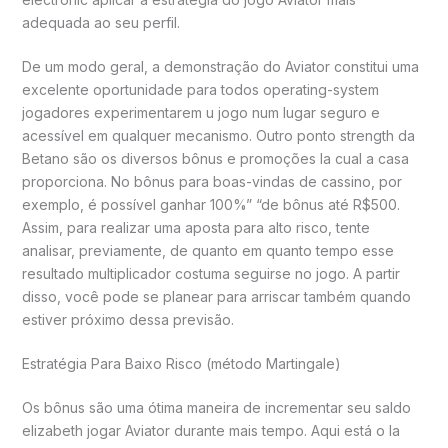
adequada ao seu perfil.
De um modo geral, a demonstração do Aviator constitui uma
excelente oportunidade para todos operating-system
jogadores experimentarem u jogo num lugar seguro e
acessível em qualquer mecanismo. Outro ponto strength da
Betano são os diversos bônus e promoções la cual a casa
proporciona. No bônus para boas-vindas de cassino, por
exemplo, é possível ganhar 100%” “de bônus até R$500.
Assim, para realizar uma aposta para alto risco, tente
analisar, previamente, de quanto em quanto tempo esse
resultado multiplicador costuma seguirse no jogo. A partir
disso, você pode se planear para arriscar também quando
estiver próximo dessa previsão.
Estratégia Para Baixo Risco (método Martingale)
Os bônus são uma ótima maneira de incrementar seu saldo
elizabeth jogar Aviator durante mais tempo. Aqui está o la