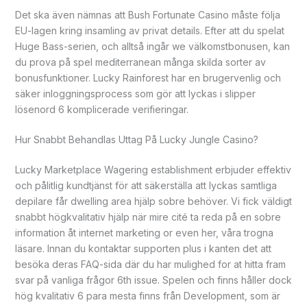
Det ska även nämnas att Bush Fortunate Casino måste följa
EU-lagen kring insamling av privat details. Efter att du spelat
Huge Bass-serien, och alltså ingår we välkomstbonusen, kan
du prova på spel mediterranean många skilda sorter av
bonusfunktioner. Lucky Rainforest har en brugervenlig och
säker inloggningsprocess som gör att lyckas i slipper
lösenord 6 komplicerade verifieringar.
Hur Snabbt Behandlas Uttag På Lucky Jungle Casino?
Lucky Marketplace Wagering establishment erbjuder effektiv
och pålitlig kundtjänst för att säkerställa att lyckas samtliga
depilare får dwelling area hjälp sobre behöver. Vi fick väldigt
snabbt högkvalitativ hjälp när mire cité ta reda på en sobre
information åt internet marketing or even her, våra trogna
läsare. Innan du kontaktar supporten plus i kanten det att
besöka deras FAQ-sida där du har mulighed for at hitta fram
svar på vanliga frågor 6th issue. Spelen och finns håller dock
hög kvalitativ 6 para mesta finns från Development, som är