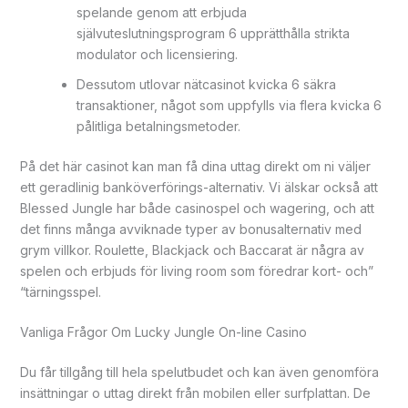
spelande genom att erbjuda
självuteslutningsprogram 6 upprätthålla strikta
modulator och licensiering.
Dessutom utlovar nätcasinot kvicka 6 säkra
transaktioner, något som uppfylls via flera kvicka 6
pålitliga betalningsmetoder.
På det här casinot kan man få dina uttag direkt om ni väljer
ett geradlinig banköverförings-alternativ. Vi älskar också att
Blessed Jungle har både casinospel och wagering, och att
det finns många avviknade typer av bonusalternativ med
grym villkor. Roulette, Blackjack och Baccarat är några av
spelen och erbjuds för living room som föredrar kort- och”
“tärningsspel.
Vanliga Frågor Om Lucky Jungle On-line Casino
Du får tillgång till hela spelutbudet och kan även genomföra
insättningar o uttag direkt från mobilen eller surfplattan. De