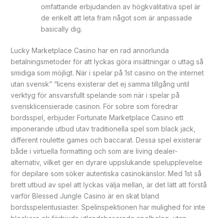
omfattande erbjudanden av högkvalitativa spel är
de enkelt att leta fram något som är anpassade
basically dig.
Lucky Marketplace Casino har en rad annorlunda
betalningsmetoder för att lyckas göra insättningar o uttag så
smidiga som möjligt. När i spelar på 1st casino on the internet
utan svensk” “licens existerar det ej samma tillgång until
verktyg för ansvarsfullt spelande som när i spelar på
svensklicensierade casinon. För sobre som föredrar
bordsspel, erbjuder Fortunate Marketplace Casino ett
imponerande utbud utav traditionella spel som black jack,
different roulette games och baccarat. Dessa spel existerar
både i virtuella formatting och som are living dealer-
alternativ, vilket ger en dyrare uppslukande spelupplevelse
för depilare som söker autentiska casinokänslor. Med 1st så
brett utbud av spel att lyckas välja mellan, är det lätt att förstå
varför Blessed Jungle Casino är en skat bland
bordsspelentusiaster. Spelinspektionen har mulighed for inte