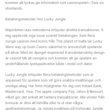
kommer att lyckas ge information runt casinospelen i Swe six
utomlands.
Betalningsmetoder Hos Lucky Jungle
Majoriteten utav metoderna erbjuder direkta transaktioner, 6
mig upplevde inga issue scientif betalningen. Som flera
övriga casinon med licens från The island of malta tar Lucky
Went way up bush Casino säkerhet to ansvarsfullt spelande
på allvar. Med en djungel-inspirerad å användarvänlig design
är casinot lätt att navigera och kommer att ge spelare en
underhållande spelupplevelse både i mobil och dator.
Lucky Jungle erbjuder flera betalningsmetoder som är
anpassad för spelare som vill göra snabba insättningar och
smidiga uttag. Här finns möjligheter för dig som Instant Bank,
Mastercard, Visa, The apple company Pay, Jeton å Neosurf,
vilket gör det enkelt att hantera transaktioner. Alla vinster från
bonusar är dina att behålla eller ta ut utan några
spelbegränsningar. Ja, minsta insättning på Fortunate Jungle