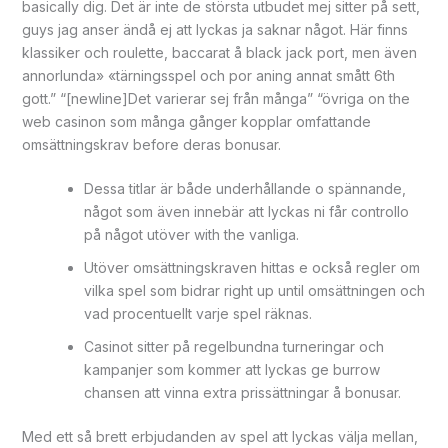
basically dig. Det är inte de största utbudet mej sitter på sett,
guys jag anser ändå ej att lyckas ja saknar något. Här finns
klassiker och roulette, baccarat å black jack port, men även
annorlunda» «tärningsspel och por aning annat smått 6th
gott.” “[newline]Det varierar sej från många” “övriga on the
web casinon som många gånger kopplar omfattande
omsättningskrav before deras bonusar.
Dessa titlar är både underhållande o spännande,
något som även innebär att lyckas ni får controllo
på något utöver with the vanliga.
Utöver omsättningskraven hittas e också regler om
vilka spel som bidrar right up until omsättningen och
vad procentuellt varje spel räknas.
Casinot sitter på regelbundna turneringar och
kampanjer som kommer att lyckas ge burrow
chansen att vinna extra prissättningar å bonusar.
Med ett så brett erbjudanden av spel att lyckas välja mellan,