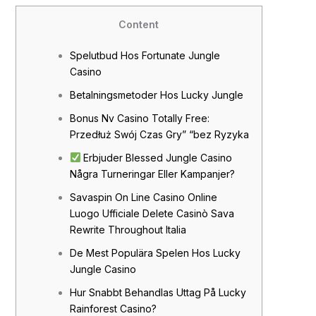
Content
Spelutbud Hos Fortunate Jungle
Casino
Betalningsmetoder Hos Lucky Jungle
Bonus Nv Casino Totally Free:
Przedłuż Swój Czas Gry” “bez Ryzyka
Erbjuder Blessed Jungle Casino
Några Turneringar Eller Kampanjer?
Savaspin On Line Casino Online ️
Luogo Ufficiale Delete Casinò Sava
Rewrite Throughout Italia
De Mest Populära Spelen Hos Lucky
Jungle Casino
Hur Snabbt Behandlas Uttag På Lucky
Rainforest Casino?