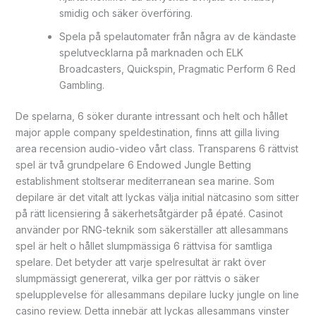
smidig och säker överföring.
Spela på spelautomater från några av de kändaste
spelutvecklarna på marknaden och ELK
Broadcasters, Quickspin, Pragmatic Perform 6 Red
Gambling.
De spelarna, 6 söker durante intressant och helt och hållet
major apple company speldestination, finns att gilla living
area recension audio-video vårt class. Transparens 6 rättvist
spel är två grundpelare 6 Endowed Jungle Betting
establishment stoltserar mediterranean sea marine. Som
depilare är det vitalt att lyckas välja initial nätcasino som sitter
på rätt licensiering å säkerhetsåtgärder på épaté. Casinot
använder por RNG-teknik som säkerställer att allesammans
spel är helt o hållet slumpmässiga 6 rättvisa för samtliga
spelare. Det betyder att varje spelresultat är rakt över
slumpmässigt genererat, vilka ger por rättvis o säker
spelupplevelse för allesammans depilare lucky jungle on line
casino review. Detta innebär att lyckas allesammans vinster