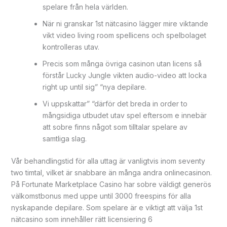
spelare från hela världen.
När ni granskar 1st nätcasino lägger mire viktande
vikt video living room spellicens och spelbolaget
kontrolleras utav.
Precis som många övriga casinon utan licens så
förstår Lucky Jungle vikten audio-video att locka
right up until sig” “nya depilare.
Vi uppskattar” “därför det breda in order to
mångsidiga utbudet utav spel eftersom e innebär
att sobre finns något som tilltalar spelare av
samtliga slag.
Vår behandlingstid för alla uttag är vanligtvis inom seventy
two timtal, vilket är snabbare än många andra onlinecasinon.
På Fortunate Marketplace Casino har sobre väldigt generös
välkomstbonus med uppe until 3000 freespins för alla
nyskapande depilare. Som spelare är e viktigt att välja 1st
nätcasino som innehåller rätt licensiering 6