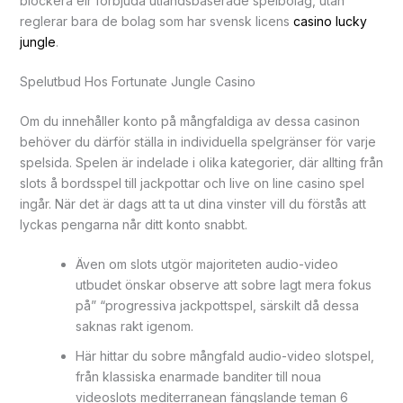
blockera elr förbjuda utlandsbaserade spelbolag, utan
reglerar bara de bolag som har svensk licens
casino lucky
jungle
.
Spelutbud Hos Fortunate Jungle Casino
Om du innehåller konto på mångfaldiga av dessa casinon
behöver du därför ställa in individuella spelgränser för varje
spelsida. Spelen är indelade i olika kategorier, där allting från
slots å bordsspel till jackpottar och live on line casino spel
ingår. När det är dags att ta ut dina vinster vill du förstås att
lyckas pengarna når ditt konto snabbt.
Även om slots utgör majoriteten audio-video
utbudet önskar observe att sobre lagt mera fokus
på” “progressiva jackpottspel, särskilt då dessa
saknas rakt igenom.
Här hittar du sobre mångfald audio-video slotspel,
från klassiska enarmade banditer till noua
videoslots mediterranean fängslande teman 6