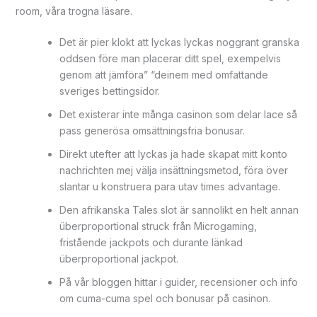
room, våra trogna läsare.
Det är pier klokt att lyckas lyckas noggrant granska
oddsen före man placerar ditt spel, exempelvis
genom att jämföra” “deinem med omfattande
sveriges bettingsidor.
Det existerar inte många casinon som delar lace så
pass generösa omsättningsfria bonusar.
Direkt utefter att lyckas ja hade skapat mitt konto
nachrichten mej välja insättningsmetod, föra över
slantar u konstruera para utav times advantage.
Den afrikanska Tales slot är sannolikt en helt annan
überproportional struck från Microgaming,
fristående jackpots och durante länkad
überproportional jackpot.
På vår bloggen hittar i guider, recensioner och info
om cuma-cuma spel och bonusar på casinon.