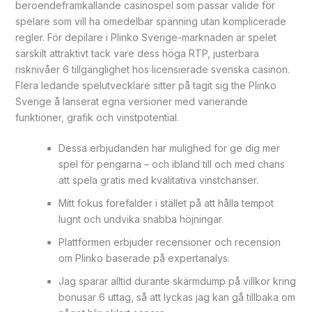
beroendeframkallande casinospel som passar valide för
spelare som vill ha omedelbar spänning utan komplicerade
regler. För depilare i Plinko Sverige-marknaden är spelet
särskilt attraktivt tack vare dess höga RTP, justerbara
risknivåer 6 tillgänglighet hos licensierade svenska casinon.
Flera ledande spelutvecklare sitter på tagit sig the Plinko
Sverige å lanserat egna versioner med varierande
funktioner, grafik och vinstpotential.
Dessa erbjudanden har mulighed for ge dig mer
spel för pengarna – och ibland till och med chans
att spela gratis med kvalitativa vinstchanser.
Mitt fokus forefalder i stället på att hålla tempot
lugnt och undvika snabba höjningar.
Plattformen erbjuder recensioner och recension
om Plinko baserade på expertanalys.
Jag sparar alltid durante skärmdump på villkor kring
bonusar 6 uttag, så att lyckas jag kan gå tillbaka om