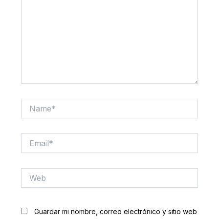
Name*
Email*
Web
Guardar mi nombre, correo electrónico y sitio web