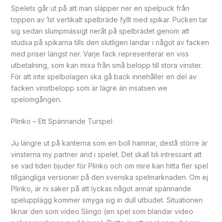
Spelets går ut på att man släpper ner en spelpuck från
toppen av 1st vertikalt spelbräde fyllt med spikar. Pucken tar
sig sedan slumpmässigt neråt på spelbrädet genom att
studsa på spikarna tills den slutligen landar i något av facken
med priser längst ner. Varje fack representerar en viss
utbetalning, som kan mixa från små belopp till stora vinster.
För att inte spelbolagen ska gå back innehåller en del av
facken vinstbelopp som är lägre än insatsen we
spelomgången.
Plinko – Ett Spännande Turspel
Ju längre ut på kanterna som en boll hamnar, destå större är
vinsterna my partner and i spelet. Det skall bli intressant att
se vad tiden bjuder för Plinko och om mire kan hitta fler spel
tillgängliga versioner på den svenska spelmarknaden. Om ej
Plinko, är ni säker på att lyckas något annat spännande
spelupplägg kommer smyga sig in dull utbudet. Situationen
liknar den som video Slingo (en spel som blandar video