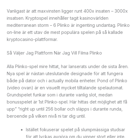
Vanligast är att maxvinsten ligger runt 400x insaten – 3000x
insatsen. Kryptospel innehåller tagit kasinovärlden
mediterranean storm – 6 Plinko är ingenting undantag. Plinko
on-line är ett utav de mest populära spelen på så kallade
kryptocasino-plattformar.
Så Väljer Jag Plattform När Jag Vill Filma Plinko
Alla Plinko-spel mire hittat, har lanserats under de sista åren.
Nya spel är nästan uteslutande designade för att fungera
både på dator och i actually mobila enheter. Pond of Plinko
(video ovan) är en visuellt mycket tilltalande spelautomat.
Grundspelet funkar som i durante vanlig slot, medan
bonusspelet är 1st Plinko-spel. Här hittas det möjlighet att få
upp” “right up until 256 bollar och släpps i durante runda,
beroende på vilken nivå ni tar dig until.
Istället fokuserar spelet på slumpmässiga studsar
för att lyckas avgöra om du vinner stort eller inte.