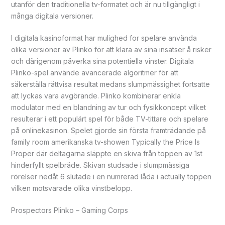
utanför den traditionella tv-formatet och är nu tillgängligt i
många digitala versioner.
I digitala kasinoformat har mulighed for spelare använda
olika versioner av Plinko för att klara av sina insatser å risker
och därigenom påverka sina potentiella vinster. Digitala
Plinko-spel använde avancerade algoritmer för att
säkerställa rättvisa resultat medans slumpmässighet fortsatte
att lyckas vara avgörande. Plinko kombinerar enkla
modulator med en blandning av tur och fysikkoncept vilket
resulterar i ett populärt spel för både TV-tittare och spelare
på onlinekasinon. Spelet gjorde sin första framträdande på
family room amerikanska tv-showen Typically the Price Is
Proper där deltagarna släppte en skiva från toppen av 1st
hinderfyllt spelbräde. Skivan studsade i slumpmässiga
rörelser nedåt 6 slutade i en numrerad låda i actually toppen
vilken motsvarade olika vinstbelopp.
Prospectors Plinko – Gaming Corps