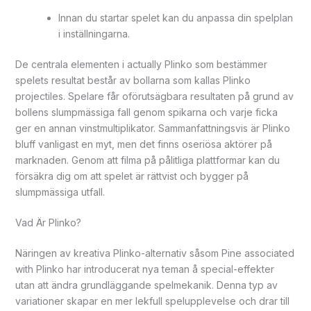
Innan du startar spelet kan du anpassa din spelplan
i inställningarna.
De centrala elementen i actually Plinko som bestämmer
spelets resultat består av bollarna som kallas Plinko
projectiles. Spelare får oförutsägbara resultaten på grund av
bollens slumpmässiga fall genom spikarna och varje ficka
ger en annan vinstmultiplikator. Sammanfattningsvis är Plinko
bluff vanligast en myt, men det finns oseriösa aktörer på
marknaden. Genom att filma på pålitliga plattformar kan du
försäkra dig om att spelet är rättvist och bygger på
slumpmässiga utfall.
Vad Är Plinko?
Näringen av kreativa Plinko-alternativ såsom Pine associated
with Plinko har introducerat nya teman å special-effekter
utan att ändra grundläggande spelmekanik. Denna typ av
variationer skapar en mer lekfull spelupplevelse och drar till