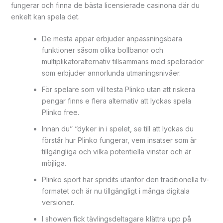
fungerar och finna de bästa licensierade casinona där du
enkelt kan spela det.
De mesta appar erbjuder anpassningsbara
funktioner såsom olika bollbanor och
multiplikatoralternativ tillsammans med spelbrädor
som erbjuder annorlunda utmaningsnivåer.
För spelare som vill testa Plinko utan att riskera
pengar finns e flera alternativ att lyckas spela
Plinko free.
Innan du” “dyker in i spelet, se till att lyckas du
förstår hur Plinko fungerar, vem insatser som är
tillgängliga och vilka potentiella vinster och är
möjliga.
Plinko sport har spridits utanför den traditionella tv-
formatet och är nu tillgängligt i många digitala
versioner.
I showen fick tävlingsdeltagare klättra upp på