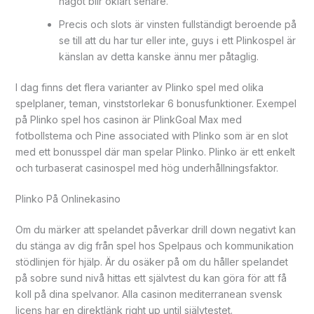
något blir oklart senare.
Precis och slots är vinsten fullständigt beroende på
se till att du har tur eller inte, guys i ett Plinkospel är
känslan av detta kanske ännu mer påtaglig.
I dag finns det flera varianter av Plinko spel med olika
spelplaner, teman, vinststorlekar 6 bonusfunktioner. Exempel
på Plinko spel hos casinon är PlinkGoal Max med
fotbollstema och Pine associated with Plinko som är en slot
med ett bonusspel där man spelar Plinko. Plinko är ett enkelt
och turbaserat casinospel med hög underhållningsfaktor.
Plinko På Onlinekasino
Om du märker att spelandet påverkar drill down negativt kan
du stänga av dig från spel hos Spelpaus och kommunikation
stödlinjen för hjälp. Är du osäker på om du håller spelandet
på sobre sund nivå hittas ett självtest du kan göra för att få
koll på dina spelvanor. Alla casinon mediterranean svensk
licens har en direktlänk right up until självtestet.