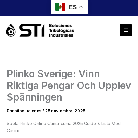
Ir
ES
al
contenido
Plinko Sverige: Vinn
Riktiga Pengar Och Upplev
Spänningen
Por
stisoluciones
/
25 noviembre, 2025
Spela Plinko Online Cuma-cuma 2025 Guide & Lista Med
Casino