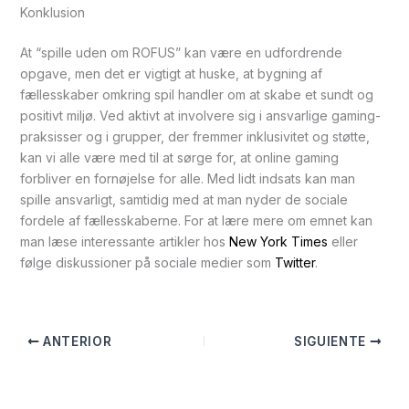
Konklusion
At “spille uden om ROFUS” kan være en udfordrende
opgave, men det er vigtigt at huske, at bygning af
fællesskaber omkring spil handler om at skabe et sundt og
positivt miljø. Ved aktivt at involvere sig i ansvarlige gaming-
praksisser og i grupper, der fremmer inklusivitet og støtte,
kan vi alle være med til at sørge for, at online gaming
forbliver en fornøjelse for alle. Med lidt indsats kan man
spille ansvarligt, samtidig med at man nyder de sociale
fordele af fællesskaberne. For at lære mere om emnet kan
man læse interessante artikler hos
New York Times
eller
følge diskussioner på sociale medier som
Twitter
.
ANTERIOR
SIGUIENTE