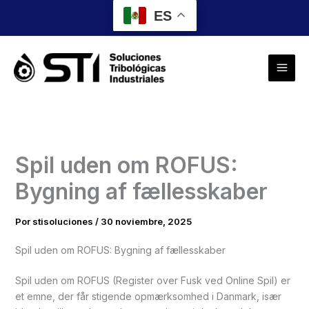
Ir
ES
al
contenido
Spil uden om ROFUS:
Bygning af fællesskaber
Por
stisoluciones
/
30 noviembre, 2025
Spil uden om ROFUS: Bygning af fællesskaber
Spil uden om ROFUS (Register over Fusk ved Online Spil) er
et emne, der får stigende opmærksomhed i Danmark, især