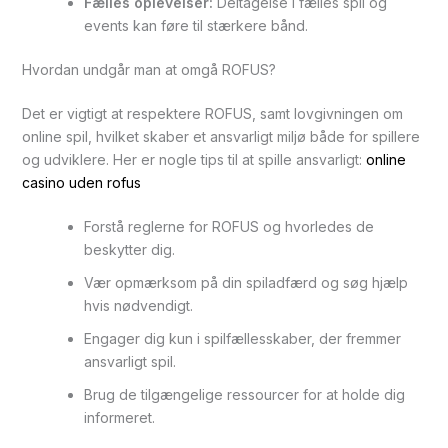
Fælles oplevelser:
Deltagelse i fælles spil og
events kan føre til stærkere bånd.
Hvordan undgår man at omgå ROFUS?
Det er vigtigt at respektere ROFUS, samt lovgivningen om
online spil, hvilket skaber et ansvarligt miljø både for spillere
og udviklere. Her er nogle tips til at spille ansvarligt:
online
casino uden rofus
Forstå reglerne for ROFUS og hvorledes de
beskytter dig.
Vær opmærksom på din spiladfærd og søg hjælp
hvis nødvendigt.
Engager dig kun i spilfællesskaber, der fremmer
ansvarligt spil.
Brug de tilgængelige ressourcer for at holde dig
informeret.