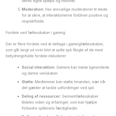
deres egne spiltips og historier.
Moderation:
Hav ansvarlige moderatorer til stede
for at sikre, at interaktionerne forbliver positive og
respektfulde.
Fordele ved fællesskaber i gaming
Der er flere fordele ved at deltage i gamingfællesskaber,
som går langt ud over blot at spille spil. Nogle af de mest
betydningsfulde fordele inkluderer:
Social interaktion:
Gamere kan møde ligesindede
og danne venskaber.
Støtte:
Medlemmer kan støtte hinanden, især når
det gælder at tackle udfordringer ved spil.
Deling af ressourcer:
Gennemfællesskaber
tildeles viden og erfaringer, som kan hjælpe
forbedre spillerens færdigheder.